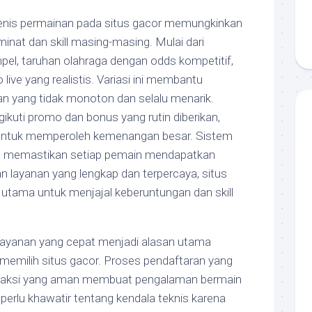
jenis permainan pada situs gacor memungkinkan
inat dan skill masing-masing. Mulai dari
pel, taruhan olahraga dengan odds kompetitif,
live yang realistis. Variasi ini membantu
 yang tidak monoton dan selalu menarik.
kuti promo dan bonus yang rutin diberikan,
untuk memperoleh kemenangan besar. Sistem
an memastikan setiap pemain mendapatkan
an layanan yang lengkap dan terpercaya, situs
 utama untuk menjajal keberuntungan dan skill
ayanan yang cepat menjadi alasan utama
emilih situs gacor. Proses pendaftaran yang
nsaksi yang aman membuat pengalaman bermain
erlu khawatir tentang kendala teknis karena