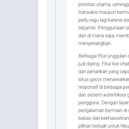
prioritas utama, sehing
transaksi maupun berma
perlu ragu lagi karena 
terjamin. Penggunaan s
dan di mana saja, memb
menyenangkan.
Berbagai fitur unggulan
judi daring. Fitur live 
dan penarikan yang cepa
situs gacor menawarkan
responsif di berbagai pe
dan sistem autentikasi
pengguna. Dengan layan
pengalaman bermain di
bebas dari kekhawatiran
pilihan terbaik untuk hi