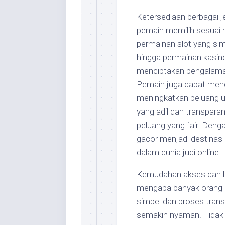
Ketersediaan berbagai 
pemain memilih sesuai m
permainan slot yang sim
hingga permainan kasino 
menciptakan pengalaman
Pemain juga dapat mengi
meningkatkan peluang 
yang adil dan transpar
peluang yang fair. Deng
gacor menjadi destinasi
dalam dunia judi online.
Kemudahan akses dan l
mengapa banyak orang m
simpel dan proses tra
semakin nyaman. Tidak p