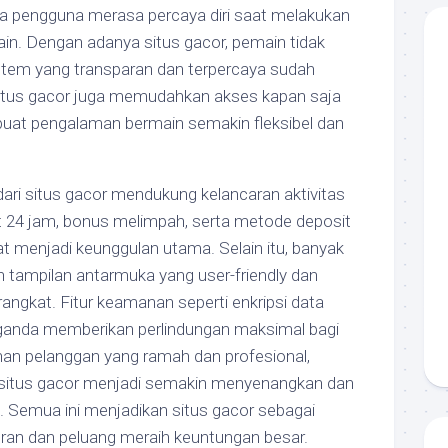
ga pengguna merasa percaya diri saat melakukan
in. Dengan adanya situs gacor, pemain tidak
sistem yang transparan dan terpercaya sudah
itus gacor juga memudahkan akses kapan saja
uat pengalaman bermain semakin fleksibel dan
 dari situs gacor mendukung kelancaran aktivitas
chat 24 jam, bonus melimpah, serta metode deposit
t menjadi keunggulan utama. Selain itu, banyak
 tampilan antarmuka yang user-friendly dan
rangkat. Fitur keamanan seperti enkripsi data
 ganda memberikan perlindungan maksimal bagi
an pelanggan yang ramah dan profesional,
 situs gacor menjadi semakin menyenangkan dan
. Semua ini menjadikan situs gacor sebagai
buran dan peluang meraih keuntungan besar.