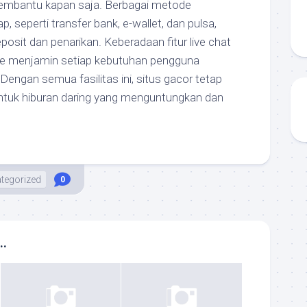
embantu kapan saja. Berbagai metode
 seperti transfer bank, e-wallet, dan pulsa,
sit dan penarikan. Keberadaan fitur live chat
ne menjamin setiap kebutuhan pengguna
Dengan semua fasilitas ini, situs gacor tetap
untuk hiburan daring yang menguntungkan dan
tegorized
0
..