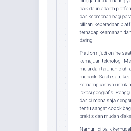
hingga taruhan daring 
naik daun adalah platf
dan keamanan bagi para
pilihan, keberadaan plat
terhadap keamanan dan
daring.
Platform judi online sa
kemajuan teknologi. Me
mulai dari taruhan olahr
menarik. Salah satu keu
kemampuannya untuk me
lokasi geografis. Pengg
dan di mana saja dengan
tentu sangat cocok bagi
praktis dan mudah diak
Namun, di balik kemuda