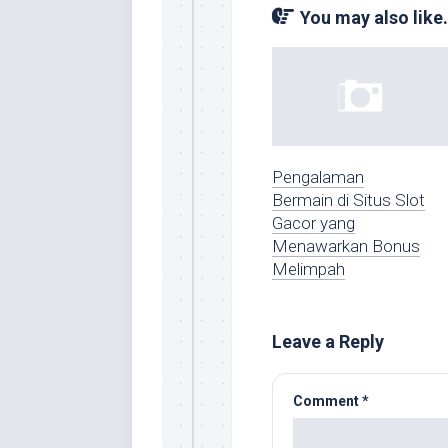
You may also like.
Pengalaman
Bermain di Situs Slot
Gacor yang
Menawarkan Bonus
Melimpah
Leave a Reply
Comment
*