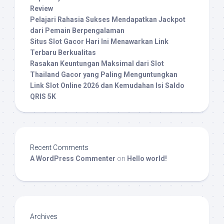
Review
Pelajari Rahasia Sukses Mendapatkan Jackpot
dari Pemain Berpengalaman
Situs Slot Gacor Hari Ini Menawarkan Link
Terbaru Berkualitas
Rasakan Keuntungan Maksimal dari Slot
Thailand Gacor yang Paling Menguntungkan
Link Slot Online 2026 dan Kemudahan Isi Saldo
QRIS 5K
Recent Comments
A WordPress Commenter
on
Hello world!
Archives