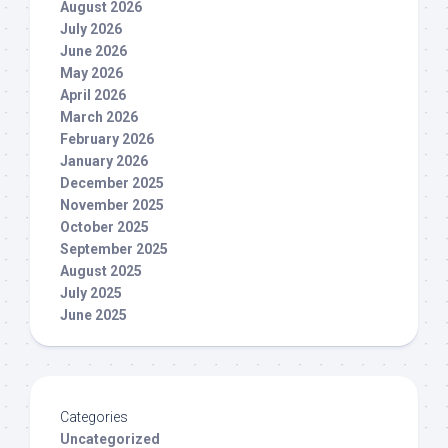
August 2026
July 2026
June 2026
May 2026
April 2026
March 2026
February 2026
January 2026
December 2025
November 2025
October 2025
September 2025
August 2025
July 2025
June 2025
Categories
Uncategorized