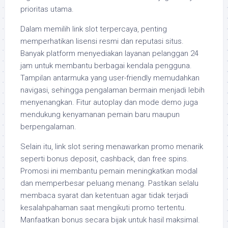
prioritas utama.
Dalam memilih link slot terpercaya, penting
memperhatikan lisensi resmi dan reputasi situs.
Banyak platform menyediakan layanan pelanggan 24
jam untuk membantu berbagai kendala pengguna.
Tampilan antarmuka yang user-friendly memudahkan
navigasi, sehingga pengalaman bermain menjadi lebih
menyenangkan. Fitur autoplay dan mode demo juga
mendukung kenyamanan pemain baru maupun
berpengalaman.
Selain itu, link slot sering menawarkan promo menarik
seperti bonus deposit, cashback, dan free spins.
Promosi ini membantu pemain meningkatkan modal
dan memperbesar peluang menang. Pastikan selalu
membaca syarat dan ketentuan agar tidak terjadi
kesalahpahaman saat mengikuti promo tertentu.
Manfaatkan bonus secara bijak untuk hasil maksimal.