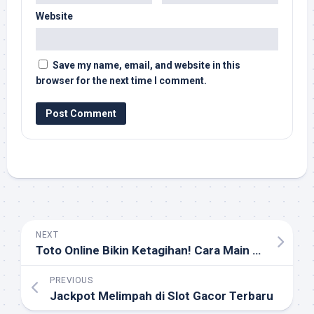
Website
Save my name, email, and website in this
browser for the next time I comment.
NEXT
Toto Online Bikin Ketagihan! Cara Main Cerdas dan Peluang Menang Lebih Besar
PREVIOUS
Jackpot Melimpah di Slot Gacor Terbaru