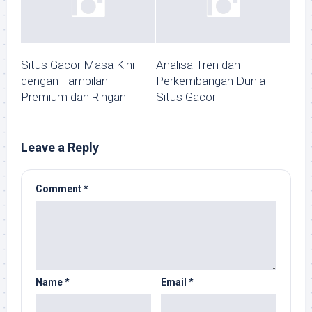
Situs Gacor Masa Kini
Analisa Tren dan
dengan Tampilan
Perkembangan Dunia
Premium dan Ringan
Situs Gacor
Leave a Reply
Comment
*
Name
*
Email
*