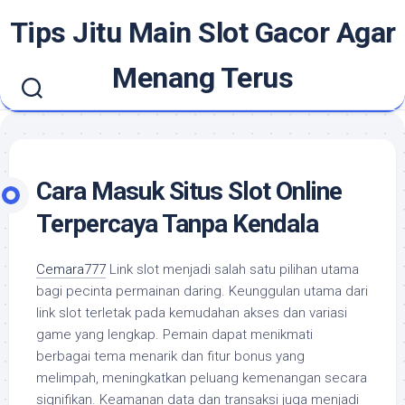
Skip
Tips Jitu Main Slot Gacor Agar
to
content
Menang Terus
Cara Masuk Situs Slot Online
Terpercaya Tanpa Kendala
Cemara777
Link slot menjadi salah satu pilihan utama
bagi pecinta permainan daring. Keunggulan utama dari
link slot terletak pada kemudahan akses dan variasi
game yang lengkap. Pemain dapat menikmati
berbagai tema menarik dan fitur bonus yang
melimpah, meningkatkan peluang kemenangan secara
signifikan. Keamanan data dan transaksi juga menjadi