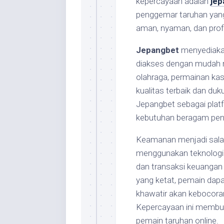
kepercayaan adalah
jep
penggemar taruhan yan
aman, nyaman, dan prof
Jepangbet
menyediakan
diakses dengan mudah me
olahraga, permainan kas
kualitas terbaik dan du
Jepangbet sebagai pla
kebutuhan beragam peng
Keamanan menjadi salah 
menggunakan teknologi e
dan transaksi keuanga
yang ketat, pemain dap
khawatir akan kebocoran
Kepercayaan ini membua
pemain taruhan online.