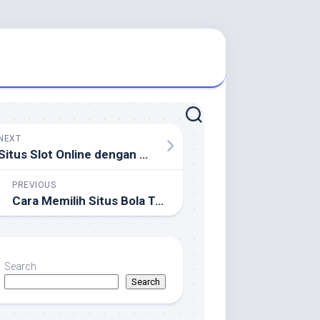
NEXT
Situs Slot Online dengan Fitur Gacor yang Memberikan Peluang Menang Lebih Tinggi
PREVIOUS
Cara Memilih Situs Bola Terpercaya untuk Taruhan Sepak Bola Online yang Aman dan Menguntungkan
Search
Search