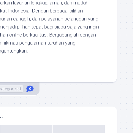
arkan layanan lengkap, aman, dan mudah
at Indonesia. Dengan berbagai pilihan
anan canggih, dan pelayanan pelanggan yang
enjadi pilihan tepat bagi siapa saja yang ingin
han online berkualitas. Bergabunglah dengan
 nikmati pengalaman taruhan yang
guntungkan.
ategorized
0
..