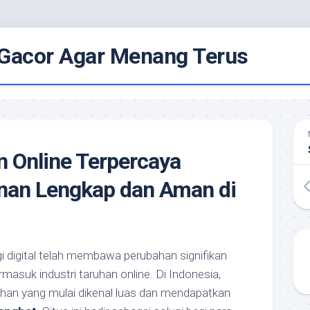
t Gacor Agar Menang Terus
n Online Terpercaya
nan Lengkap dan Aman di
 digital telah membawa perubahan signifikan
rmasuk industri taruhan online. Di Indonesia,
uhan yang mulai dikenal luas dan mendapatkan