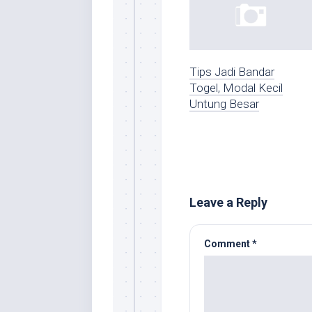
Tips Jadi Bandar
Togel, Modal Kecil
Untung Besar
Leave a Reply
Comment
*