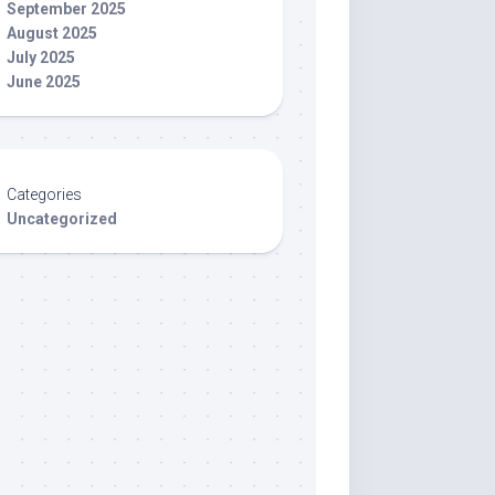
September 2025
August 2025
July 2025
June 2025
Categories
Uncategorized