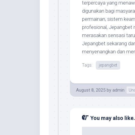
terpercaya yang menaw
digunakan bagi masyarak
permainan, sistem keam
profesional, Jepangbet m
merasakan sensasi taru
Jepangbet sekarang dan
menyenangkan dan men
Tags:
jepangbet
August 8, 2025
by
admin
Unc
You may also like.