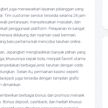
ngbet juga menawarkan layanan pelanggan yang
al. Tim customer service tersedia selama 24 jam
ab pertanyaan, menyelesaikan masalah, dan
kait penggunaan platform. Pelayanan ini sangat
merasa didukung dan nyaman saat bermain,
ang baru pertama kali mencoba taruhan online.
inan, Jepangbet menghadirkan banyak pilihan yang
ga, khususnya sepak bola, menjadi favorit utama
 menyediakan berbagai jenis taruhan dengan odds
ungkan. Selain itu, permainan kasino seperti
blackjack juga tersedia dengan tampilan grafis
h dimainkan.
emberikan berbagai bonus dan promosi menarik
. Bonus deposit, cashback, dan hadiah khusus