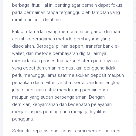
berbagai fitur. Hal ini penting agar pemain dapat fokus
pada permainan tanpa terganggu oleh tampilan yang
rumit atau sulit dipahami.
Faktor utama lain yang membuat situs gacor diminati
adalah keberagaman metode pembayaran yang
disediakan. Berbagai pilihan seperti transfer bank, e-
wallet, dan metode pembayaran digital lainnya
memudahkan proses transaksi. Sistem pembayaran
yang cepat dan aman memastikan pengguna tidak
perlu menunggu lama saat melakukan deposit maupun
penarikan dana. Fitur live chat serta panduan lengkap
juga disediakan untuk mendukung pemain baru
maupun yang sudah berpengalaman. Dengan
demikian, kenyamanan dan kecepatan pelayanan
menjadi aspek penting guna menjaga loyalitas
pengguna.
Selain itu, reputasi dan lisensi resmi menjadi indikator