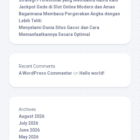
Strategi Profesional yang Membantu Kamu Raih
Jackpot Gede di Slot Online Modern dan Aman
Bagaimana Membaca Pergerakan Angka dengan
Lebih Teliti
Menyelami Dunia Situs Gacor dan Cara
Memanfaatkannya Secara Optimal
Recent Comments
A WordPress Commenter
on
Hello world!
Archives
August 2026
July 2026
June 2026
May 2026