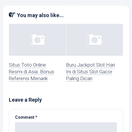
You may also like...
Situs Toto Online
Buru Jackpot Slot Hari
Resmi di Asia: Bonus
Ini di Situs Slot Gacor
Referensi Menarik
Paling Dicari
Leave a Reply
Comment
*