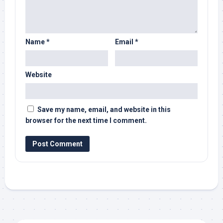
Name
*
Email
*
Website
Save my name, email, and website in this
browser for the next time I comment.