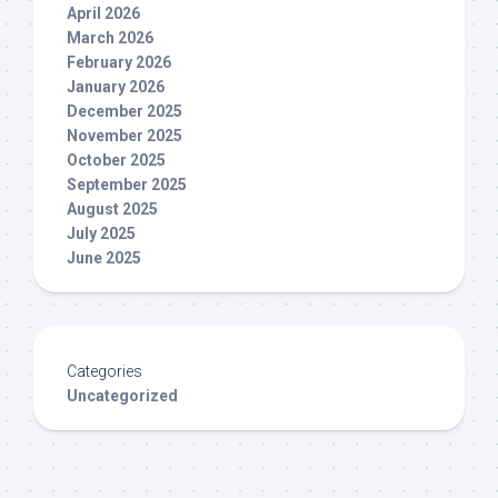
April 2026
March 2026
February 2026
January 2026
December 2025
November 2025
October 2025
September 2025
August 2025
July 2025
June 2025
Categories
Uncategorized