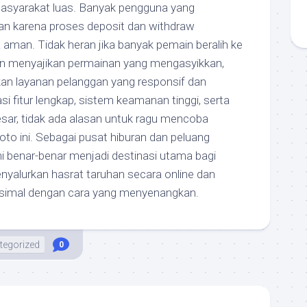
masyarakat luas. Banyak pengguna yang
 karena proses deposit dan withdraw
 aman. Tidak heran jika banyak pemain beralih ke
lain menyajikan permainan yang mengasyikkan,
n layanan pelanggan yang responsif dan
 fitur lengkap, sistem keamanan tinggi, serta
ar, tidak ada alasan untuk ragu mencoba
oto ini. Sebagai pusat hiburan dan peluang
ini benar-benar menjadi destinasi utama bagi
enyalurkan hasrat taruhan secara online dan
simal dengan cara yang menyenangkan.
tegorized
0