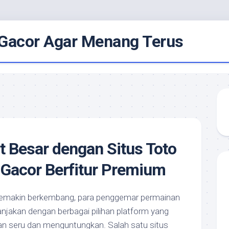
t Gacor Agar Menang Terus
t Besar dengan Situs Toto
t Gacor Berfitur Premium
 semakin berkembang, para penggemar permainan
anjakan dengan berbagai pilihan platform yang
 seru dan menguntungkan. Salah satu situs