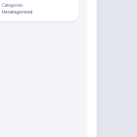
Categories
Uncategorized