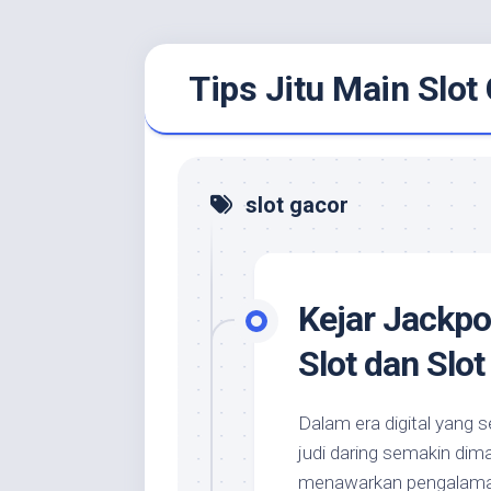
Skip
Tips Jitu Main Slo
to
content
slot gacor
Kejar Jackpo
Slot dan Slo
Dalam era digital yang
judi daring semakin dim
menawarkan pengalaman