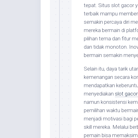
tepat. Situs slot gacor
terbaik mampu memberi
semakin percaya diri m
mereka bermain di plat
pilihan tema dan fitur 
dan tidak monoton. Ino
bermain semakin menye
Selain itu, daya tarik u
kemenangan secara ko
mendapatkan keberuntun
menyediakan
slot gacor 
namun konsistensi keme
pemilihan waktu bermain
menjadi motivasi bagi 
skill mereka. Melalui b
pemain bisa memaksima