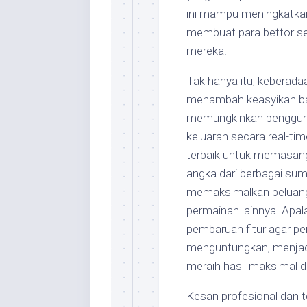
ini mampu meningkatkan 
membuat para bettor se
mereka.
Tak hanya itu, keberada
menambah keasyikan bagi
memungkinkan pengguna
keluaran secara real-ti
terbaik untuk memasang 
angka dari berbagai sum
memaksimalkan peluan
permainan lainnya. Apala
pembaruan fitur agar 
menguntungkan, menjadik
meraih hasil maksimal da
Kesan profesional dan t