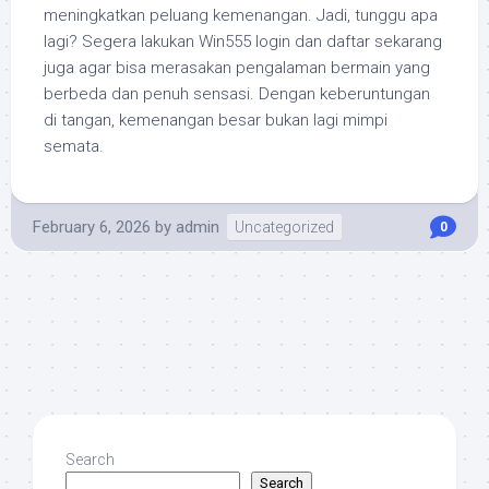
meningkatkan peluang kemenangan. Jadi, tunggu apa
lagi? Segera lakukan Win555 login dan daftar sekarang
juga agar bisa merasakan pengalaman bermain yang
berbeda dan penuh sensasi. Dengan keberuntungan
di tangan, kemenangan besar bukan lagi mimpi
semata.
February 6, 2026
by
admin
Uncategorized
0
Search
Search