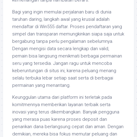
kemenangan tanpa hambatan berarti.
Bagi yang ingin memulai perjalanan baru di dunia
taruhan daring, langkah awal yang krusial adalah
mendaftar di Win555 daftar. Proses pendaftaran yang
simpel dan transparan memungkinkan siapa saja untuk
bergabung tanpa perlu pengalaman sebelumnya.
Dengan mengisi data secara lengkap dan valid,
pemain bisa langsung menikmati berbagai permainan
seru yang tersedia. Jangan ragu untuk mencoba
keberuntungan di situs ini, karena peluang menang
selalu terbuka lebar setiap saat serta di berbagai
permainan yang menantang.
Keunggulan utama dari platform ini terletak pada
komitmennya memberikan layanan terbaik serta
inovasi yang terus dikembangkan. Banyak pengguna
yang merasa puas karena proses deposit dan
penarikan dana berlangsung cepat dan aman. Dengan
demikian, mereka bisa fokus memutar peluang dan