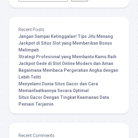
Recent Posts
Jangan Sampai Ketinggalan! Tips Jitu Menang
Jackpot di Situs Slot yang Memberikan Bonus
Melimpah
Strategi Profesional yang Membantu Kamu Raih
Jackpot Gede di Slot Online Modern dan Aman
Bagaimana Membaca Pergerakan Angka dengan
Lebih Teliti
Menyelami Dunia Situs Gacor dan Cara
Memanfaatkannya Secara Optimal
Situs Gacor Dengan Tingkat Keamanan Data
Pemain Terjamin
Recent Comments