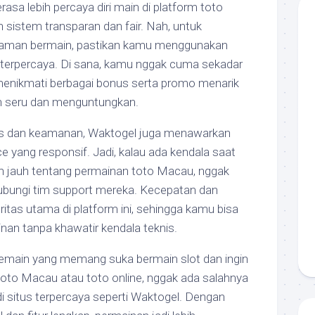
sa lebih percaya diri main di platform toto
sistem transparan dan fair. Nah, untuk
aman bermain, pastikan kamu menggunakan
 terpercaya. Di sana, kamu nggak cuma sekadar
 menikmati berbagai bonus serta promo menarik
in seru dan menguntungkan.
s dan keamanan, Waktogel juga menawarkan
e yang responsif. Jadi, kalau ada kendala saat
ebih jauh tentang permainan toto Macau, nggak
ubungi tim support mereka. Kecepatan dan
itas utama di platform ini, sehingga kamu bisa
an tanpa khawatir kendala teknis.
emain yang memang suka bermain slot dan ingin
toto Macau atau toto online, nggak ada salahnya
 situs terpercaya seperti Waktogel. Dengan