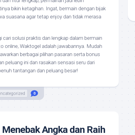
 dan fitur lengkap, permainan jadi lebih
ya bikin ketagihan. Ingat, bermain dengan bijak
awa suasana agar tetap enjoy dan tidak merasa
i cari solusi praktis dan lengkap dalam bermain
o online, Waktogel adalah jawabannya. Mudah
awarkan berbagai pilihan pasaran serta bonus
n peluang ini dan rasakan sensasi seru dari
 penuh tantangan dan peluang besar!
ncategorized
0
u Menebak Angka dan Raih