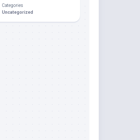
Categories
Uncategorized