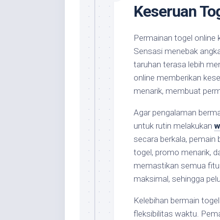
Keseruan Tog
Permainan togel online k
Sensasi menebak angka
taruhan terasa lebih me
online memberikan kese
menarik, membuat perma
Agar pengalaman bermain
untuk rutin melakukan
w
secara berkala, pemain
togel, promo menarik, da
memastikan semua fitur
maksimal, sehingga pel
Kelebihan bermain togel 
fleksibilitas waktu. Pem