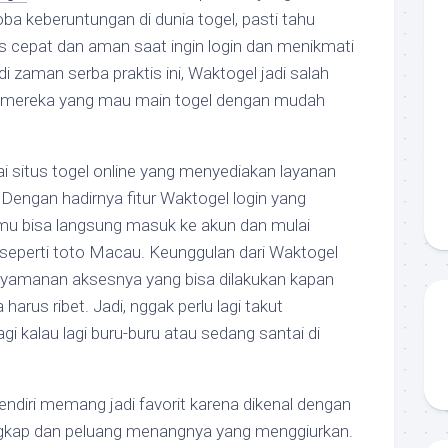
ba keberuntungan di dunia togel, pasti tahu
s cepat dan aman saat ingin login dan menikmati
di zaman serba praktis ini, Waktogel jadi salah
uat mereka yang mau main togel dengan mudah
i situs togel online yang menyediakan layanan
 Dengan hadirnya fitur Waktogel login yang
u bisa langsung masuk ke akun dan mulai
 seperti toto Macau. Keunggulan dari Waktogel
enyamanan aksesnya yang bisa dilakukan kapan
 harus ribet. Jadi, nggak perlu lagi takut
gi kalau lagi buru-buru atau sedang santai di
endiri memang jadi favorit karena dikenal dengan
ngkap dan peluang menangnya yang menggiurkan.