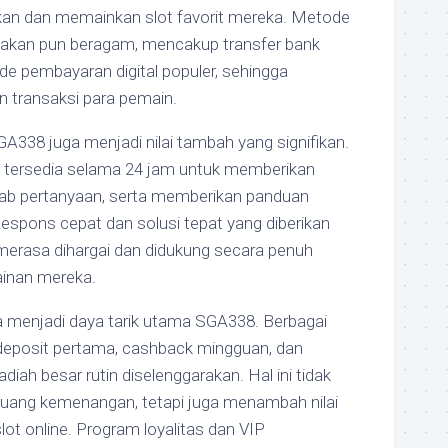
n dan memainkan slot favorit mereka. Metode
akan pun beragam, mencakup transfer bank
ode pembayaran digital populer, sehingga
transaksi para pemain.
A338 juga menjadi nilai tambah yang signifikan.
l tersedia selama 24 jam untuk memberikan
ab pertanyaan, serta memberikan panduan
Respons cepat dan solusi tepat yang diberikan
erasa dihargai dan didukung secara penuh
ainan mereka.
 menjadi daya tarik utama SGA338. Berbagai
deposit pertama, cashback mingguan, dan
iah besar rutin diselenggarakan. Hal ini tidak
uang kemenangan, tetapi juga menambah nilai
lot online. Program loyalitas dan VIP