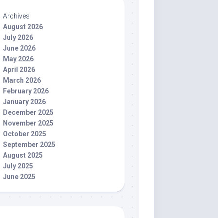
Archives
August 2026
July 2026
June 2026
May 2026
April 2026
March 2026
February 2026
January 2026
December 2025
November 2025
October 2025
September 2025
August 2025
July 2025
June 2025