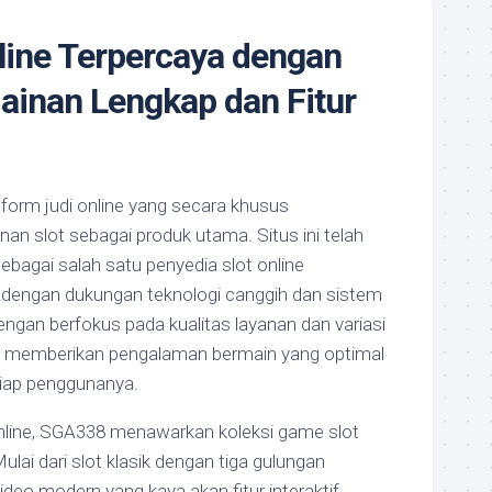
nline Terpercaya dengan
inan Lengkap dan Fitur
form judi online yang secara khusus
n slot sebagai produk utama. Situs ini telah
bagai salah satu penyedia slot online
, dengan dukungan teknologi canggih dan sistem
gan berfokus pada kualitas layanan dan variasi
8 memberikan pengalaman bermain yang optimal
tiap penggunanya.
online, SGA338 menawarkan koleksi game slot
lai dari slot klasik dengan tiga gulungan
ideo modern yang kaya akan fitur interaktif