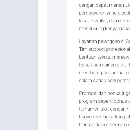
dengan cepat menemuka
pembayaran yang disedi
lokal, e-wallet, dan met
mendukung kenyamanan 
Layanan pelanggan di SG
Tim support profesiona
bantuan teknis, menjaw
terkait permainan slot. 
membuat para pemain m
dalam setiap sesi perm
Promosi dan bonus juga
program seperti bonus 
turnamen slot dengan had
hanya meningkatkan pel
hiburan dalam bermain s