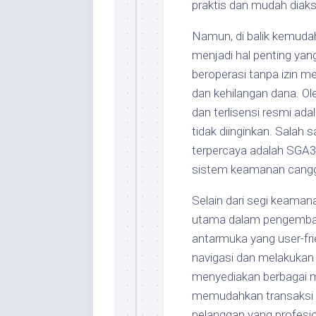
praktis dan mudah diak
Namun, di balik kemuda
menjadi hal penting yan
beroperasi tanpa izin m
dan kehilangan dana. Ol
dan terlisensi resmi ada
tidak diinginkan. Salah
terpercaya adalah SGA
sistem keamanan canggi
Selain dari segi keama
utama dalam pengembang
antarmuka yang user-f
navigasi dan melakukan 
menyediakan berbagai 
memudahkan transaksi k
pelanggan yang profesio