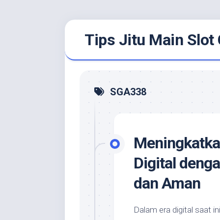
Skip
Tips Jitu Main Slo
to
content
SGA338
Meningkatka
Digital deng
dan Aman
Dalam era digital saat in