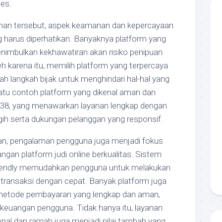
ses.
han tersebut, aspek keamanan dan kepercayaan
g harus diperhatikan. Banyaknya platform yang
enimbulkan kekhawatiran akan risiko penipuan
eh karena itu, memilih platform yang terpercaya
lah langkah bijak untuk menghindari hal-hal yang
 satu contoh platform yang dikenal aman dan
338, yang menawarkan layanan lengkap dengan
h serta dukungan pelanggan yang responsif.
nan, pengalaman pengguna juga menjadi fokus
an platform judi online berkualitas. Sistem
riendly memudahkan pengguna untuk melakukan
transaksi dengan cepat. Banyak platform juga
metode pembayaran yang lengkap dan aman,
euangan pengguna. Tidak hanya itu, layanan
nal dan ramah juga menjadi nilai tambah yang