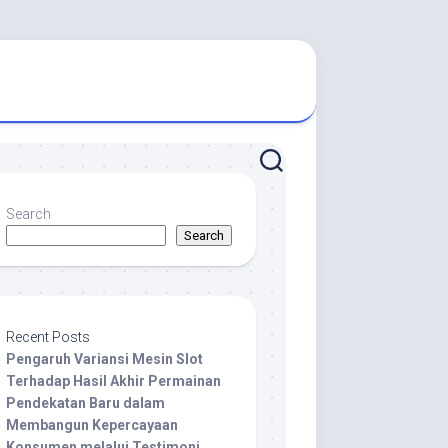
Search
Search
Recent Posts
Pengaruh Variansi Mesin Slot
Terhadap Hasil Akhir Permainan
Pendekatan Baru dalam
Membangun Kepercayaan
Konsumen melalui Testimoni