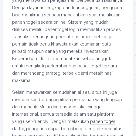
yang menawarkan pengalaman berbeda dari biasanya.
Dengan layanan lengkap dan fitur unggulan, pengguna
bisa menikmati sensasi menakjubkan saat melakukan
panen togel secara online. Sistem yang mudah
diakses melalui panentogel login memastikan proses
transaksi berlangsung cepat dan aman, sehingga
pemain tidak perlu khawatir akan keamanan data
pribadi maupun dana yang mereka investasikan.
Keberadaan fitur ini memudahkan setiap anggota
untuk mengikuti perkembangan pasar togel terbaru
dan merancang strategi terbaik demi meraih hasil
maksimal.
Selain menawarkan kemudahan akses, situs ini juga
memberikan berbagai pilihan permainan yang lengkap
dan menarik. Mulai dari pasaran lokal hingga
internasional, semua tersedia dalam satu platform
yang user-friendly. Dengan melakukan
panen togel
daftar, pengguna dapat bergabung dengan komunitas