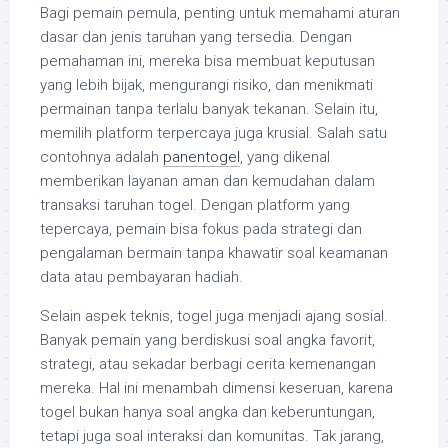
Bagi pemain pemula, penting untuk memahami aturan
dasar dan jenis taruhan yang tersedia. Dengan
pemahaman ini, mereka bisa membuat keputusan
yang lebih bijak, mengurangi risiko, dan menikmati
permainan tanpa terlalu banyak tekanan. Selain itu,
memilih platform terpercaya juga krusial. Salah satu
contohnya adalah
panentogel
, yang dikenal
memberikan layanan aman dan kemudahan dalam
transaksi taruhan togel. Dengan platform yang
tepercaya, pemain bisa fokus pada strategi dan
pengalaman bermain tanpa khawatir soal keamanan
data atau pembayaran hadiah.
Selain aspek teknis, togel juga menjadi ajang sosial.
Banyak pemain yang berdiskusi soal angka favorit,
strategi, atau sekadar berbagi cerita kemenangan
mereka. Hal ini menambah dimensi keseruan, karena
togel bukan hanya soal angka dan keberuntungan,
tetapi juga soal interaksi dan komunitas. Tak jarang,