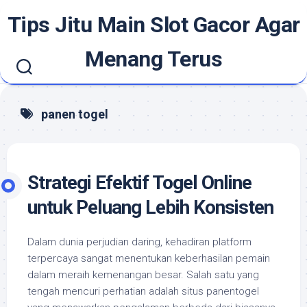
Skip
Tips Jitu Main Slot Gacor Agar
to
content
Menang Terus
panen togel
Strategi Efektif Togel Online
untuk Peluang Lebih Konsisten
Dalam dunia perjudian daring, kehadiran platform
terpercaya sangat menentukan keberhasilan pemain
dalam meraih kemenangan besar. Salah satu yang
tengah mencuri perhatian adalah situs panentogel