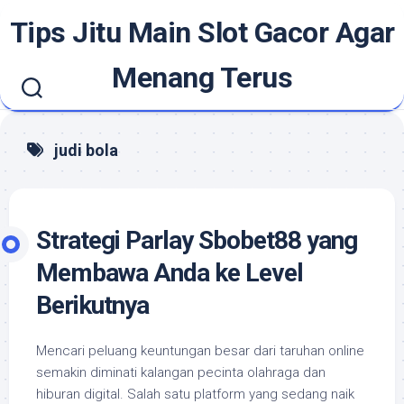
Skip
Tips Jitu Main Slot Gacor Agar
to
content
Menang Terus
judi bola
Strategi Parlay Sbobet88 yang
Membawa Anda ke Level
Berikutnya
Mencari peluang keuntungan besar dari taruhan online
semakin diminati kalangan pecinta olahraga dan
hiburan digital. Salah satu platform yang sedang naik