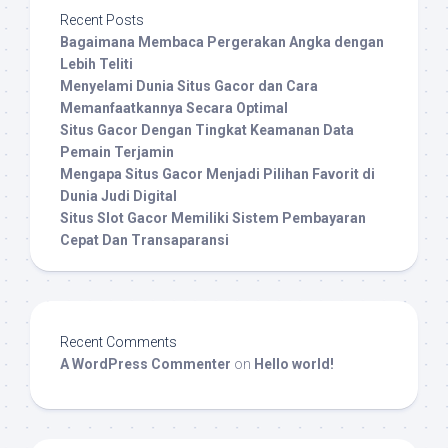
Recent Posts
Bagaimana Membaca Pergerakan Angka dengan
Lebih Teliti
Menyelami Dunia Situs Gacor dan Cara
Memanfaatkannya Secara Optimal
Situs Gacor Dengan Tingkat Keamanan Data
Pemain Terjamin
Mengapa Situs Gacor Menjadi Pilihan Favorit di
Dunia Judi Digital
Situs Slot Gacor Memiliki Sistem Pembayaran
Cepat Dan Transaparansi
Recent Comments
A WordPress Commenter
on
Hello world!