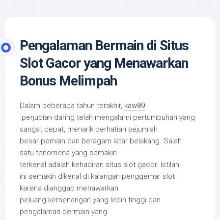
Pengalaman Bermain di Situs
Slot Gacor yang Menawarkan
Bonus Melimpah
Dalam beberapa tahun terakhir,
kaw89
perjudian daring telah mengalami pertumbuhan yang
sangat cepat, menarik perhatian sejumlah
besar pemain dari beragam latar belakang. Salah
satu fenomena yang semakin
terkenal adalah kehadiran situs slot gacor. Istilah
ini semakin dikenal di kalangan penggemar slot
karena dianggap menawarkan
peluang kemenangan yang lebih tinggi dan
pengalaman bermain yang