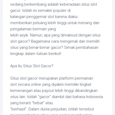
sedang berkembang adalah keberadaan situs slot
gacor. Istilah ini semakin populer di
kalangan penggemar slot karena diakui
memberikan peluang lebih tinggi untuk menang dan
pengalaman bermain yang
lebih asyik. Namun, apa yang dimaksud dengan situs
slot gacor? Bagaimana cara mengenali dan memilih
situs yang benar-benar gacor? Simak pembahasan
lengkap dalam tulisan berikut!
Apa Itu Situs Slot Gacor?
Situs slot gacor merupakan platform permainan
slot secara online yang diyakini memiliki tingkat
kemenangan atau payout lebih tinggi dibandingkan
situs lain. Istilah “gacor” diambil dari bahasa Indonesia
yang berarti “hebat” atau
“berhasil”. Dalam dunia perjudian, istilah tersebut