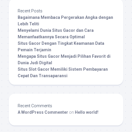
Recent Posts
Bagaimana Membaca Pergerakan Angka dengan
Lebih Teliti
Menyelami Dunia Situs Gacor dan Cara
Memanfaatkannya Secara Optimal
Situs Gacor Dengan Tingkat Keamanan Data
Pemain Terjamin
Mengapa Situs Gacor Menjadi Pilihan Favorit di
Dunia Judi Digital
Situs Slot Gacor Memiliki Sistem Pembayaran
Cepat Dan Transaparansi
Recent Comments
A WordPress Commenter
on
Hello world!