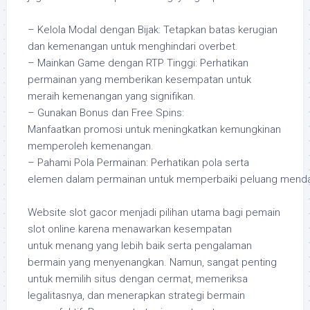
– Kelola Modal dengan Bijak: Tetapkan batas kerugian
dan kemenangan untuk menghindari overbet.
– Mainkan Game dengan RTP Tinggi: Perhatikan
permainan yang memberikan kesempatan untuk
meraih kemenangan yang signifikan.
– Gunakan Bonus dan Free Spins:
Manfaatkan promosi untuk meningkatkan kemungkinan
memperoleh kemenangan.
– Pahami Pola Permainan: Perhatikan pola serta
elemen dalam permainan untuk memperbaiki peluang mend
Website slot gacor menjadi pilihan utama bagi pemain
slot online karena menawarkan kesempatan
untuk menang yang lebih baik serta pengalaman
bermain yang menyenangkan. Namun, sangat penting
untuk memilih situs dengan cermat, memeriksa
legalitasnya, dan menerapkan strategi bermain