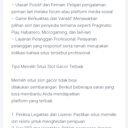
– Ulasan Positif dari Pemain: Pelajari pengalaman
pemain lain melalui forum atau platform media sosial.
– Game Berkualitas dan Variatif: Menawarkan
pilihan slot dari penyedia ternama seperti Pragmatic
Play, Habanero, Microgaming, dan lain-lain.
– Layanan Pelanggan Profesional: Pelayanan
pelanggan yang responsif serta ramah merupakan
indikasi bahwa situs tersebut profesional.
Tips Memilih Situs Slot Gacor Terbaik
Memilih situs slot gacor tidak bisa
dilakukan sembarangan. Berikut beberapa saran yang
bisa membantu Anda mendapatkan
platform yang terbaik:
1. Periksa Legalitas dan Lisensi: Pastikan situs memiliki
izin resmi untuk menghindari penipuan.