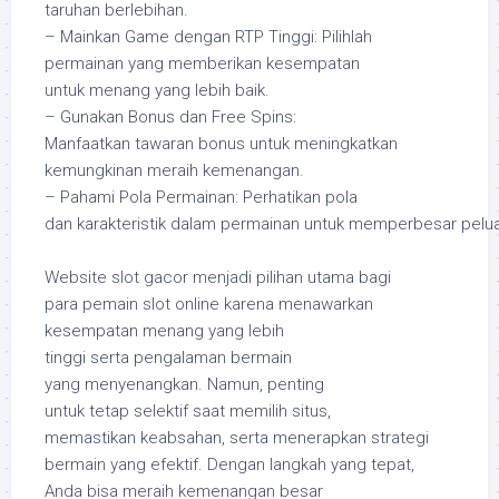
taruhan berlebihan.
– Mainkan Game dengan RTP Tinggi: Pilihlah
permainan yang memberikan kesempatan
untuk menang yang lebih baik.
– Gunakan Bonus dan Free Spins:
Manfaatkan tawaran bonus untuk meningkatkan
kemungkinan meraih kemenangan.
– Pahami Pola Permainan: Perhatikan pola
dan karakteristik dalam permainan untuk memperbesar pelu
Website slot gacor menjadi pilihan utama bagi
para pemain slot online karena menawarkan
kesempatan menang yang lebih
tinggi serta pengalaman bermain
yang menyenangkan. Namun, penting
untuk tetap selektif saat memilih situs,
memastikan keabsahan, serta menerapkan strategi
bermain yang efektif. Dengan langkah yang tepat,
Anda bisa meraih kemenangan besar