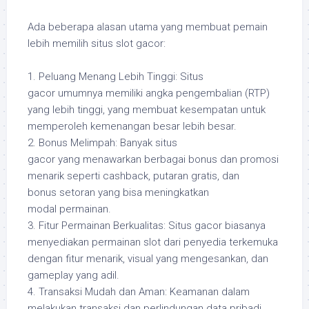
Ada beberapa alasan utama yang membuat pemain
lebih memilih situs slot gacor:
1. Peluang Menang Lebih Tinggi: Situs
gacor umumnya memiliki angka pengembalian (RTP)
yang lebih tinggi, yang membuat kesempatan untuk
memperoleh kemenangan besar lebih besar.
2. Bonus Melimpah: Banyak situs
gacor yang menawarkan berbagai bonus dan promosi
menarik seperti cashback, putaran gratis, dan
bonus setoran yang bisa meningkatkan
modal permainan.
3. Fitur Permainan Berkualitas: Situs gacor biasanya
menyediakan permainan slot dari penyedia terkemuka
dengan fitur menarik, visual yang mengesankan, dan
gameplay yang adil.
4. Transaksi Mudah dan Aman: Keamanan dalam
melakukan transaksi dan perlindungan data pribadi