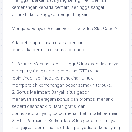
menggambarkan situs yang sering memberikan
kemenangan kepada pemain, sehingga sangat
diminati dan dianggap menguntungkan.
Mengapa Banyak Pemain Beralih ke Situs Slot Gacor?
Ada beberapa alasan utama pemain
lebih suka bermain di situs slot gacor:
1. Peluang Menang Lebih Tinggi: Situs gacor lazimnya
mempunyai angka pengembalian (RTP) yang
lebih tinggi, sehingga kemungkinan untuk
memperoleh kemenangan besar semakin terbuka.
2. Bonus Melimpah: Banyak situs gacor
menawarkan beragam bonus dan promosi menarik
seperti cashback, putaran gratis, dan
bonus setoran yang dapat menambah modal bermain.
3. Fitur Permainan Berkualitas: Situs gacor umumnya
menyajikan permainan slot dari penyedia terkenal yang