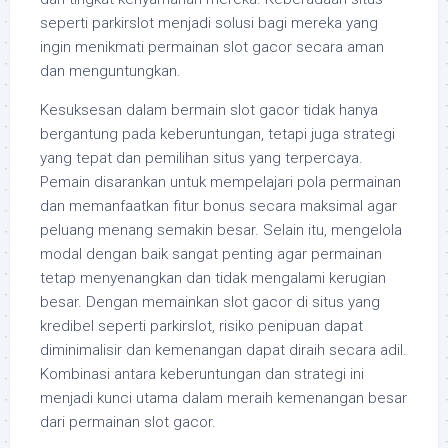
seperti parkirslot menjadi solusi bagi mereka yang
ingin menikmati permainan slot gacor secara aman
dan menguntungkan.
Kesuksesan dalam bermain slot gacor tidak hanya
bergantung pada keberuntungan, tetapi juga strategi
yang tepat dan pemilihan situs yang terpercaya.
Pemain disarankan untuk mempelajari pola permainan
dan memanfaatkan fitur bonus secara maksimal agar
peluang menang semakin besar. Selain itu, mengelola
modal dengan baik sangat penting agar permainan
tetap menyenangkan dan tidak mengalami kerugian
besar. Dengan memainkan slot gacor di situs yang
kredibel seperti parkirslot, risiko penipuan dapat
diminimalisir dan kemenangan dapat diraih secara adil.
Kombinasi antara keberuntungan dan strategi ini
menjadi kunci utama dalam meraih kemenangan besar
dari permainan slot gacor.