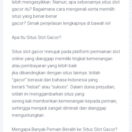
lebih mengasyikkan. Namun, apa sebenarnya situs slot
gacor itu? Bagaimana cara mengenali serta memilih
situs yang benar-benar
gacor? Simak penjelasan lengkapnya di bawah ini!
Apa Itu Situs Slot Gacor?
Situs slot gacor merujuk pada platform permainan slot
online yang dianggap memiliki tingkat kemenangan
atau pembayaran yang lebih baik
jika dibandingkan dengan situs lainnya. Istilah
“gacor” berasal dari bahasa Indonesia yang
berarti “hebat” atau “sukses”. Dalam dunia perjudian,
istilah ini menggambarkan situs yang
sering kali memberikan kemenangan kepada pemain,
sehingga menjadi sangat diminati dan dianggap
menguntungkan.
Mengapa Banyak Pemain Beralih ke Situs Slot Gacor?