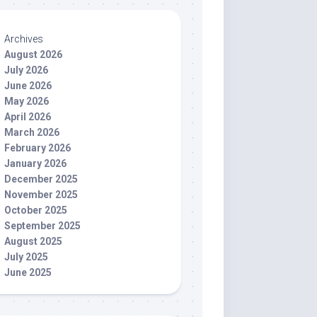
Archives
August 2026
July 2026
June 2026
May 2026
April 2026
March 2026
February 2026
January 2026
December 2025
November 2025
October 2025
September 2025
August 2025
July 2025
June 2025