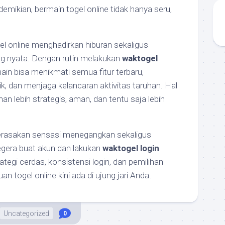
demikian, bermain togel online tidak hanya seru,
el online menghadirkan hiburan sekaligus
g nyata. Dengan rutin melakukan
waktogel
main bisa menikmati semua fitur terbaru,
, dan menjaga kelancaran aktivitas taruhan. Hal
an lebih strategis, aman, dan tentu saja lebih
erasakan sensasi menegangkan sekaligus
egera buat akun dan lakukan
waktogel login
ategi cerdas, konsistensi login, dan pemilihan
n togel online kini ada di ujung jari Anda.
Uncategorized
0