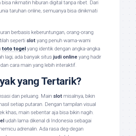
sa nikmatin hiburan digital tanpa ribet. Dari
unia taruhan online, semuanya bisa dinikmati
buran berbasis keberuntungan, orang-orang
tilah seperti
slot
yang penuh warna-warni
u
toto togel
yang identik dengan angka-angka
 lagi, ada banyak situs
judi online
yang hadir
an cara main yang lebih interaktif.
ak yang Tertarik?
sasi dan peluang. Main
slot
misalnya, bikin
sil setiap putaran. Dengan tampilan visual
k khas, main sebentar aja bisa bikin nagih.
el
udah lama dikenal di Indonesia sebagai
emicu adrenalin. Ada rasa deg-degan