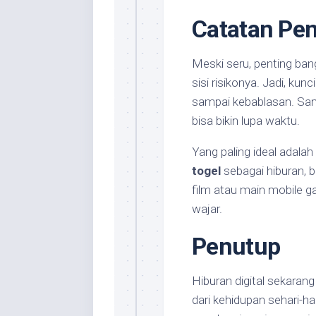
Catatan Pen
Meski seru, penting ban
sisi risikonya. Jadi, kunc
sampai kebablasan. Sam
bisa bikin lupa waktu.
Yang paling ideal adala
togel
sebagai hiburan, 
film atau main mobile g
wajar.
Penutup
Hiburan digital sekaran
dari kehidupan sehari-har