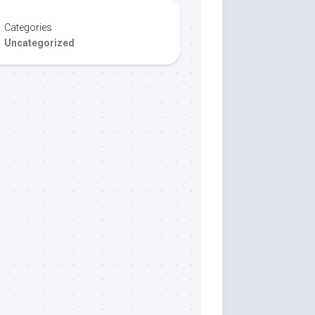
Categories
Uncategorized