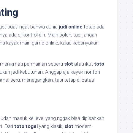
ting
get buat ingat bahwa dunia
judi online
tetap ada
inya ada di kontrol diri. Main boleh, tapi jangan
a kayak main game online, kalau kebanyakan
h menikmati permainan seperti
slot
atau ikut
toto
bukan jadi kebutuhan. Anggap aja kayak nonton
ame: seru, menegangkan, tapi tetap di batas
g udah masuk ke level yang nggak bisa dipisahkan
i. Dari
toto togel
yang klasik,
slot
modern