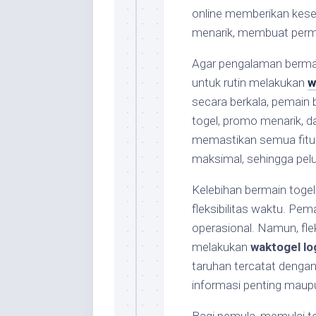
online memberikan kese
menarik, membuat perma
Agar pengalaman bermain
untuk rutin melakukan
w
secara berkala, pemain
togel, promo menarik, da
memastikan semua fitur
maksimal, sehingga pel
Kelebihan bermain togel 
fleksibilitas waktu. Pem
operasional. Namun, fleks
melakukan
waktogel lo
taruhan tercatat denga
informasi penting maupu