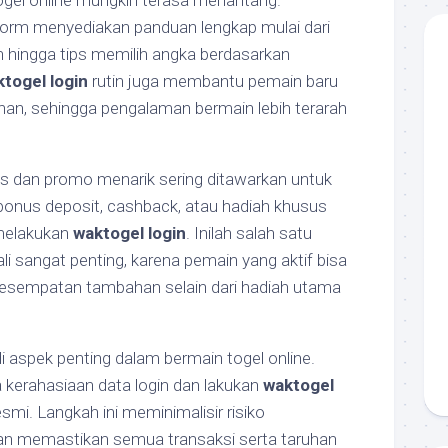
ogel online mungkin terasa menantang.
form menyediakan panduan lengkap mulai dari
hingga tips memilih angka berdasarkan
togel login
rutin juga membantu pemain baru
n, sehingga pengalaman bermain lebih terarah
nus dan promo menarik sering ditawarkan untuk
 bonus deposit, cashback, atau hadiah khusus
 melakukan
waktogel login
. Inilah salah satu
ali sangat penting, karena pemain yang aktif bisa
esempatan tambahan selain dari hadiah utama
aspek penting dalam bermain togel online.
 kerahasiaan data login dan lakukan
waktogel
smi. Langkah ini meminimalisir risiko
an memastikan semua transaksi serta taruhan