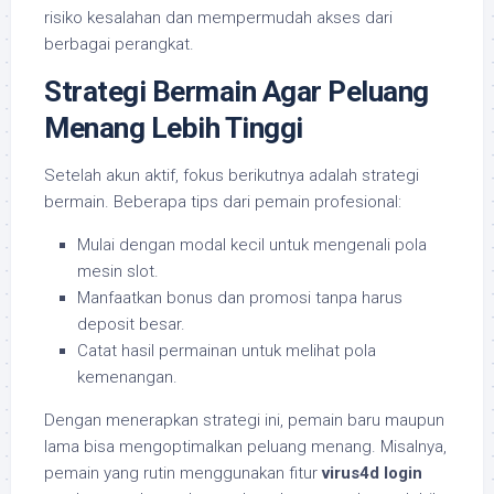
risiko kesalahan dan mempermudah akses dari
berbagai perangkat.
Strategi Bermain Agar Peluang
Menang Lebih Tinggi
Setelah akun aktif, fokus berikutnya adalah strategi
bermain. Beberapa tips dari pemain profesional:
Mulai dengan modal kecil untuk mengenali pola
mesin slot.
Manfaatkan bonus dan promosi tanpa harus
deposit besar.
Catat hasil permainan untuk melihat pola
kemenangan.
Dengan menerapkan strategi ini, pemain baru maupun
lama bisa mengoptimalkan peluang menang. Misalnya,
pemain yang rutin menggunakan fitur
virus4d login