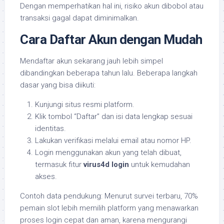
Dengan memperhatikan hal ini, risiko akun dibobol atau
transaksi gagal dapat diminimalkan.
Cara Daftar Akun dengan Mudah
Mendaftar akun sekarang jauh lebih simpel
dibandingkan beberapa tahun lalu. Beberapa langkah
dasar yang bisa diikuti:
Kunjungi situs resmi platform.
Klik tombol “Daftar” dan isi data lengkap sesuai
identitas.
Lakukan verifikasi melalui email atau nomor HP.
Login menggunakan akun yang telah dibuat,
termasuk fitur
virus4d login
untuk kemudahan
akses.
Contoh data pendukung: Menurut survei terbaru, 70%
pemain slot lebih memilih platform yang menawarkan
proses login cepat dan aman, karena mengurangi