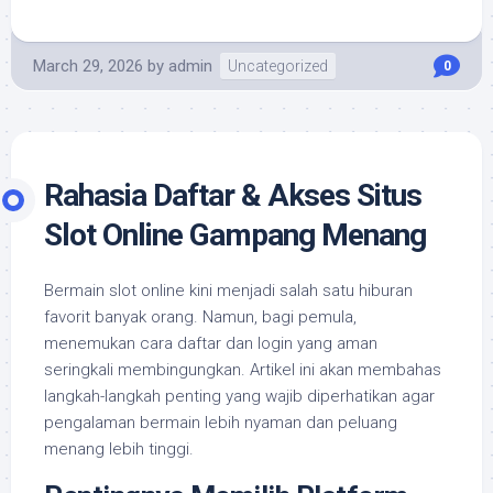
March 29, 2026
by
admin
Uncategorized
0
Rahasia Daftar & Akses Situs
Slot Online Gampang Menang
Bermain slot online kini menjadi salah satu hiburan
favorit banyak orang. Namun, bagi pemula,
menemukan cara daftar dan login yang aman
seringkali membingungkan. Artikel ini akan membahas
langkah-langkah penting yang wajib diperhatikan agar
pengalaman bermain lebih nyaman dan peluang
menang lebih tinggi.