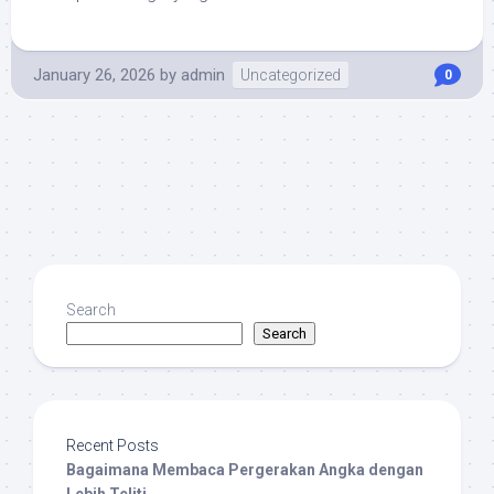
January 26, 2026
by
admin
Uncategorized
0
Search
Search
Recent Posts
Bagaimana Membaca Pergerakan Angka dengan