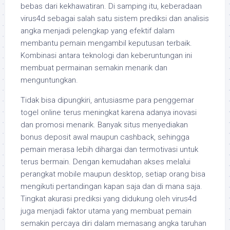
bebas dari kekhawatiran. Di samping itu, keberadaan
virus4d sebagai salah satu sistem prediksi dan analisis
angka menjadi pelengkap yang efektif dalam
membantu pemain mengambil keputusan terbaik.
Kombinasi antara teknologi dan keberuntungan ini
membuat permainan semakin menarik dan
menguntungkan.
Tidak bisa dipungkiri, antusiasme para penggemar
togel online terus meningkat karena adanya inovasi
dan promosi menarik. Banyak situs menyediakan
bonus deposit awal maupun cashback, sehingga
pemain merasa lebih dihargai dan termotivasi untuk
terus bermain. Dengan kemudahan akses melalui
perangkat mobile maupun desktop, setiap orang bisa
mengikuti pertandingan kapan saja dan di mana saja.
Tingkat akurasi prediksi yang didukung oleh virus4d
juga menjadi faktor utama yang membuat pemain
semakin percaya diri dalam memasang angka taruhan