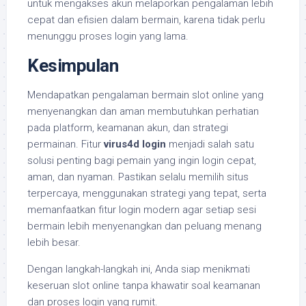
untuk mengakses akun melaporkan pengalaman lebih
cepat dan efisien dalam bermain, karena tidak perlu
menunggu proses login yang lama.
Kesimpulan
Mendapatkan pengalaman bermain slot online yang
menyenangkan dan aman membutuhkan perhatian
pada platform, keamanan akun, dan strategi
permainan. Fitur
virus4d login
menjadi salah satu
solusi penting bagi pemain yang ingin login cepat,
aman, dan nyaman. Pastikan selalu memilih situs
terpercaya, menggunakan strategi yang tepat, serta
memanfaatkan fitur login modern agar setiap sesi
bermain lebih menyenangkan dan peluang menang
lebih besar.
Dengan langkah-langkah ini, Anda siap menikmati
keseruan slot online tanpa khawatir soal keamanan
dan proses login yang rumit.