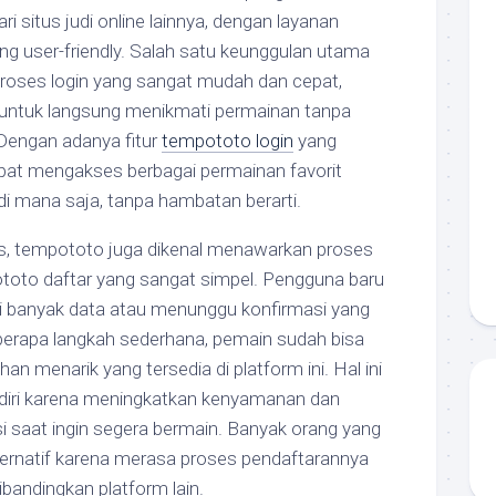
i situs judi online lainnya, dengan layanan
ng user-friendly. Salah satu keunggulan utama
proses login yang sangat mudah dan cepat,
ntuk langsung menikmati permainan tanpa
Dengan adanya fitur
tempototo login
yang
at mengakses berbagai permainan favorit
i mana saja, tanpa hambatan berarti.
s, tempototo juga dikenal menawarkan proses
toto daftar yang sangat simpel. Pengguna baru
si banyak data atau menunggu konfirmasi yang
erapa langkah sederhana, pemain sudah bisa
an menarik yang tersedia di platform ini. Hal ini
endiri karena meningkatkan kenyamanan dan
i saat ingin segera bermain. Banyak orang yang
ternatif karena merasa proses pendaftarannya
dibandingkan platform lain.