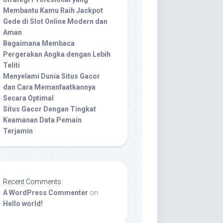
Membantu Kamu Raih Jackpot
Gede di Slot Online Modern dan
Aman
Bagaimana Membaca
Pergerakan Angka dengan Lebih
Teliti
Menyelami Dunia Situs Gacor
dan Cara Memanfaatkannya
Secara Optimal
Situs Gacor Dengan Tingkat
Keamanan Data Pemain
Terjamin
Recent Comments
A WordPress Commenter
on
Hello world!