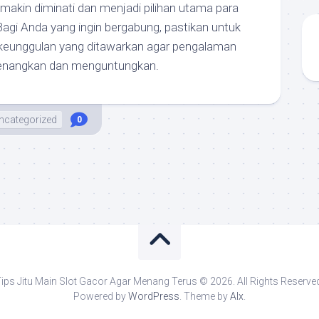
makin diminati dan menjadi pilihan utama para
 Bagi Anda yang ingin bergabung, pastikan untuk
unggulan yang ditawarkan agar pengalaman
enangkan dan menguntungkan.
ncategorized
0
ips Jitu Main Slot Gacor Agar Menang Terus © 2026. All Rights Reserve
Powered by
WordPress
. Theme by
Alx
.