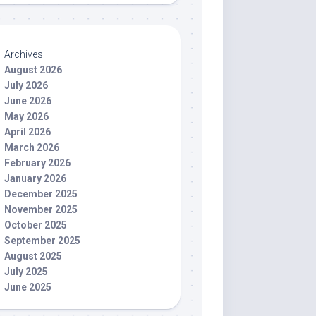
Archives
August 2026
July 2026
June 2026
May 2026
April 2026
March 2026
February 2026
January 2026
December 2025
November 2025
October 2025
September 2025
August 2025
July 2025
June 2025