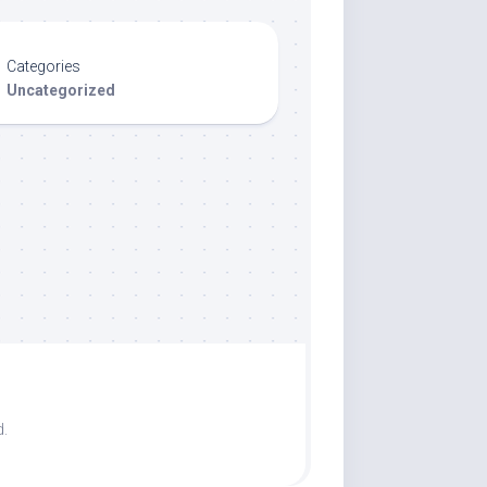
Categories
Uncategorized
d.