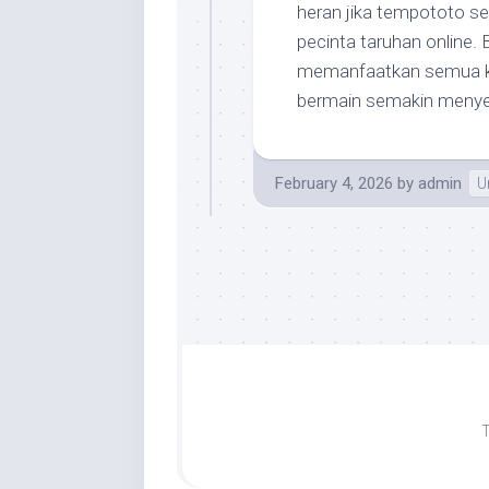
heran jika tempototo se
pecinta taruhan online.
memanfaatkan semua ke
bermain semakin meny
February 4, 2026
by
admin
U
T