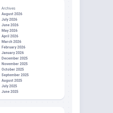
Archives
August 2026
July 2026
June 2026
May 2026
April 2026
March 2026
February 2026
January 2026
December 2025
November 2025
October 2025
September 2025
August 2025
July 2025
June 2025