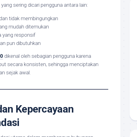
yang sering dicari pengguna antara lain:
s dan tidak membingungkan
yang mudah ditemukan
 yang responsif
pan pun dibutuhkan
00
dikenal oleh sebagian pengguna karena
ebut secara konsisten, sehingga menciptakan
n sejak awal.
an Kepercayaan
dasi