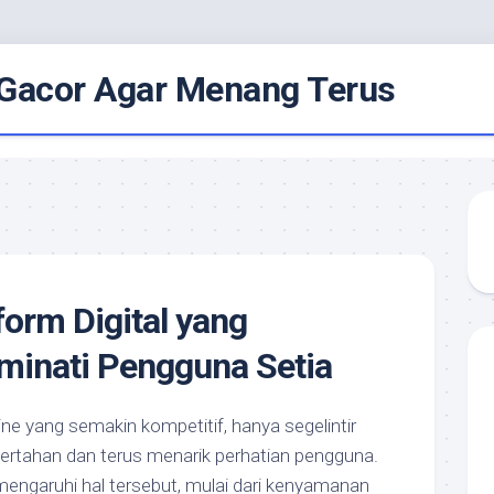
t Gacor Agar Menang Terus
form Digital yang
minati Pengguna Setia
ine yang semakin kompetitif, hanya segelintir
rtahan dan terus menarik perhatian pengguna.
engaruhi hal tersebut, mulai dari kenyamanan