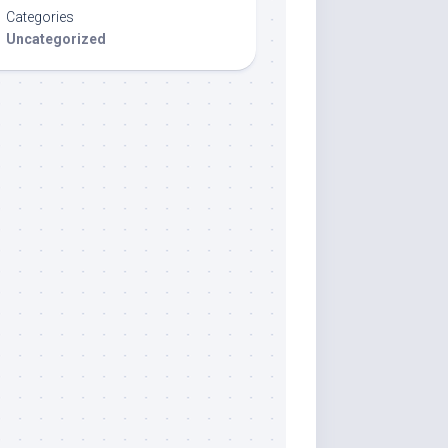
Categories
Uncategorized