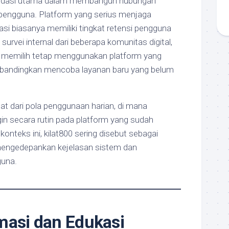
ondasi utama dalam membangun hubungan
pengguna. Platform yang serius menjaga
si biasanya memiliki tingkat retensi pengguna
 survei internal dari beberapa komunitas digital,
a memilih tetap menggunakan platform yang
bandingkan mencoba layanan baru yang belum
hat dari pola penggunaan harian, di mana
in secara rutin pada platform yang sudah
onteks ini, kilat800 sering disebut sebagai
mengedepankan kejelasan sistem dan
guna.
masi dan Edukasi