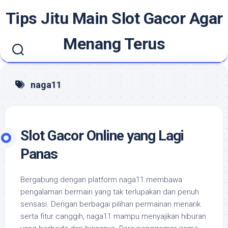
Skip
Tips Jitu Main Slot Gacor Agar
to
content
Menang Terus
naga11
Slot Gacor Online yang Lagi
Panas
Bergabung dengan platform naga11 membawa
pengalaman bermain yang tak terlupakan dan penuh
sensasi. Dengan berbagai pilihan permainan menarik
serta fitur canggih, naga11 mampu menyajikan hiburan