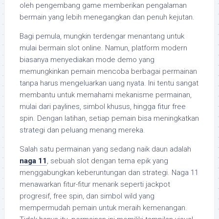
oleh pengembang game memberikan pengalaman
bermain yang lebih menegangkan dan penuh kejutan.
Bagi pemula, mungkin terdengar menantang untuk
mulai bermain slot online. Namun, platform modern
biasanya menyediakan mode demo yang
memungkinkan pemain mencoba berbagai permainan
tanpa harus mengeluarkan uang nyata. Ini tentu sangat
membantu untuk memahami mekanisme permainan,
mulai dari paylines, simbol khusus, hingga fitur free
spin. Dengan latihan, setiap pemain bisa meningkatkan
strategi dan peluang menang mereka.
Salah satu permainan yang sedang naik daun adalah
naga 11
, sebuah slot dengan tema epik yang
menggabungkan keberuntungan dan strategi. Naga 11
menawarkan fitur-fitur menarik seperti jackpot
progresif, free spin, dan simbol wild yang
mempermudah pemain untuk meraih kemenangan.