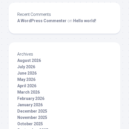
Recent Comments
A WordPress Commenter
on
Hello world!
Archives
August 2026
July 2026
June 2026
May 2026
April 2026
March 2026
February 2026
January 2026
December 2025
November 2025
October 2025