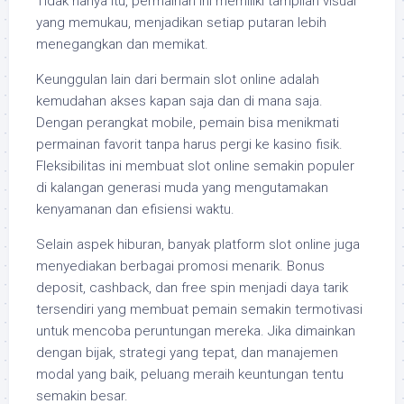
Tidak hanya itu, permainan ini memiliki tampilan visual
yang memukau, menjadikan setiap putaran lebih
menegangkan dan memikat.
Keunggulan lain dari bermain slot online adalah
kemudahan akses kapan saja dan di mana saja.
Dengan perangkat mobile, pemain bisa menikmati
permainan favorit tanpa harus pergi ke kasino fisik.
Fleksibilitas ini membuat slot online semakin populer
di kalangan generasi muda yang mengutamakan
kenyamanan dan efisiensi waktu.
Selain aspek hiburan, banyak platform slot online juga
menyediakan berbagai promosi menarik. Bonus
deposit, cashback, dan free spin menjadi daya tarik
tersendiri yang membuat pemain semakin termotivasi
untuk mencoba peruntungan mereka. Jika dimainkan
dengan bijak, strategi yang tepat, dan manajemen
modal yang baik, peluang meraih keuntungan tentu
semakin besar.