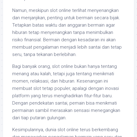
Namun, meskipun slot online terlihat menyenangkan
dan menjanjikan, penting untuk bermain secara bijak.
Tetapkan batas waktu dan anggaran bermain agar
hiburan tetap menyenangkan tanpa menimbulkan
risiko finansial. Bermain dengan kesadaran ini akan
membuat pengalaman menjadi lebih santai dan tetap
seru, tanpa tekanan berlebihan.
Bagi banyak orang, slot online bukan hanya tentang
menang atau kalah, tetapi juga tentang menikmati
momen, relaksasi, dan hiburan. Kesenangan ini
membuat slot tetap populer, apalagi dengan inovasi
platform yang terus menghadirkan fitur-fitur baru.
Dengan pendekatan santai, pemain bisa menikmati
permainan sambil merasakan sensasi menegangkan
dari tiap putaran gulungan.
Kesimpulannya, dunia slot online terus berkembang