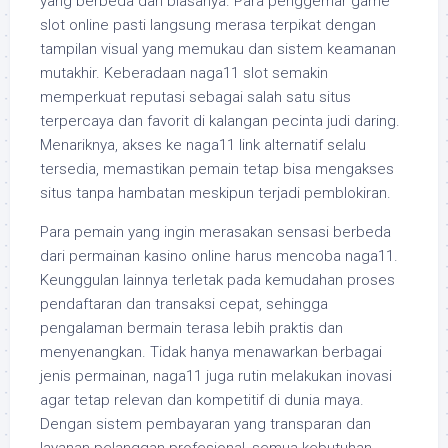
yang berbeda dari biasanya. Para penggemar game
slot online pasti langsung merasa terpikat dengan
tampilan visual yang memukau dan sistem keamanan
mutakhir. Keberadaan naga11 slot semakin
memperkuat reputasi sebagai salah satu situs
terpercaya dan favorit di kalangan pecinta judi daring.
Menariknya, akses ke naga11 link alternatif selalu
tersedia, memastikan pemain tetap bisa mengakses
situs tanpa hambatan meskipun terjadi pemblokiran.
Para pemain yang ingin merasakan sensasi berbeda
dari permainan kasino online harus mencoba naga11.
Keunggulan lainnya terletak pada kemudahan proses
pendaftaran dan transaksi cepat, sehingga
pengalaman bermain terasa lebih praktis dan
menyenangkan. Tidak hanya menawarkan berbagai
jenis permainan, naga11 juga rutin melakukan inovasi
agar tetap relevan dan kompetitif di dunia maya.
Dengan sistem pembayaran yang transparan dan