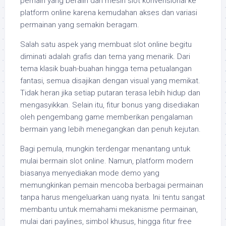
pemain yang beralih dari mesin slot konvensional ke
platform online karena kemudahan akses dan variasi
permainan yang semakin beragam.
Salah satu aspek yang membuat slot online begitu
diminati adalah grafis dan tema yang menarik. Dari
tema klasik buah-buahan hingga tema petualangan
fantasi, semua disajikan dengan visual yang memikat.
Tidak heran jika setiap putaran terasa lebih hidup dan
mengasyikkan. Selain itu, fitur bonus yang disediakan
oleh pengembang game memberikan pengalaman
bermain yang lebih menegangkan dan penuh kejutan.
Bagi pemula, mungkin terdengar menantang untuk
mulai bermain slot online. Namun, platform modern
biasanya menyediakan mode demo yang
memungkinkan pemain mencoba berbagai permainan
tanpa harus mengeluarkan uang nyata. Ini tentu sangat
membantu untuk memahami mekanisme permainan,
mulai dari paylines, simbol khusus, hingga fitur free