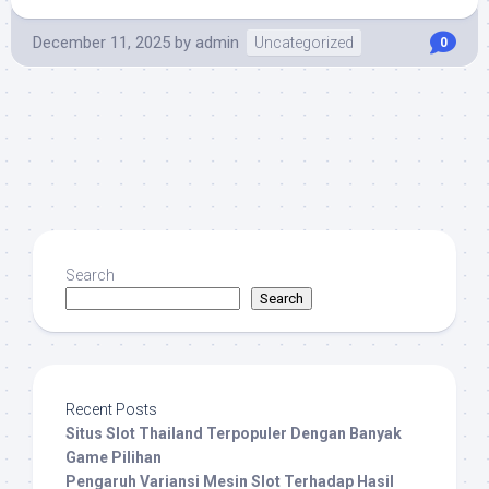
December 11, 2025
by
admin
Uncategorized
0
Search
Search
Recent Posts
Situs Slot Thailand Terpopuler Dengan Banyak
Game Pilihan
Pengaruh Variansi Mesin Slot Terhadap Hasil