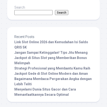
Search
Search
Recent Posts
Link Slot Online 2026 dan Kemudahan Isi Saldo
QRIS 5K
Jangan Sampai Ketinggalan! Tips Jitu Menang
Jackpot di Situs Slot yang Memberikan Bonus
Melimpah
Strategi Profesional yang Membantu Kamu Raih
Jackpot Gede di Slot Online Modern dan Aman
Bagaimana Membaca Pergerakan Angka dengan
Lebih Teliti
Menyelami Dunia Situs Gacor dan Cara
Memanfaatkannya Secara Optimal