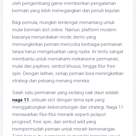
oleh pengembang game memberikan pengalaman
bermain yang lebih menegangkan dan penuh kejutan.
Bagi pemula, mungkin terdengar menantang untuk
mulai bermain slot online. Namun, platform modern
biasanya menyediakan mode demo yang
memungkinkan pemain mencoba berbagai permainan
tanpa harus mengeluarkan uang nyata. Ini tentu sangat
membantu untuk memahami mekanisme permainan,
mulai dari paylines, simbol khusus, hingga fitur free
spin. Dengan latihan, setiap pemain bisa meningkatkan
strategi dan peluang menang mereka.
Salah satu permainan yang sedang naik daun adalah
naga 11
, sebuah slot dengan tema epik yang
menggabungkan keberuntungan dan strategi. Naga 11
menawarkan fitur-fitur menarik seperti jackpot
progresif, free spin, dan simbol wild yang
mempermudah pemain untuk meraih kemenangan.