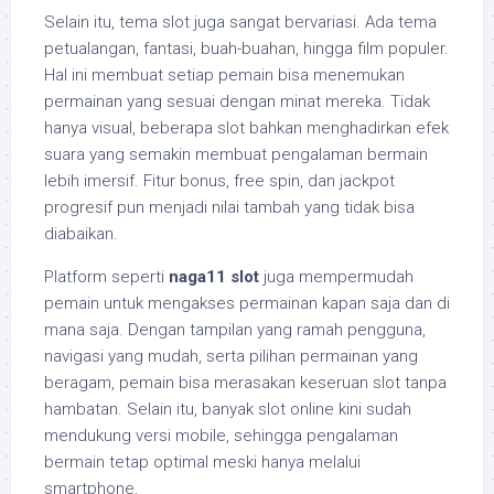
Selain itu, tema slot juga sangat bervariasi. Ada tema
petualangan, fantasi, buah-buahan, hingga film populer.
Hal ini membuat setiap pemain bisa menemukan
permainan yang sesuai dengan minat mereka. Tidak
hanya visual, beberapa slot bahkan menghadirkan efek
suara yang semakin membuat pengalaman bermain
lebih imersif. Fitur bonus, free spin, dan jackpot
progresif pun menjadi nilai tambah yang tidak bisa
diabaikan.
Platform seperti
naga11 slot
juga mempermudah
pemain untuk mengakses permainan kapan saja dan di
mana saja. Dengan tampilan yang ramah pengguna,
navigasi yang mudah, serta pilihan permainan yang
beragam, pemain bisa merasakan keseruan slot tanpa
hambatan. Selain itu, banyak slot online kini sudah
mendukung versi mobile, sehingga pengalaman
bermain tetap optimal meski hanya melalui
smartphone.