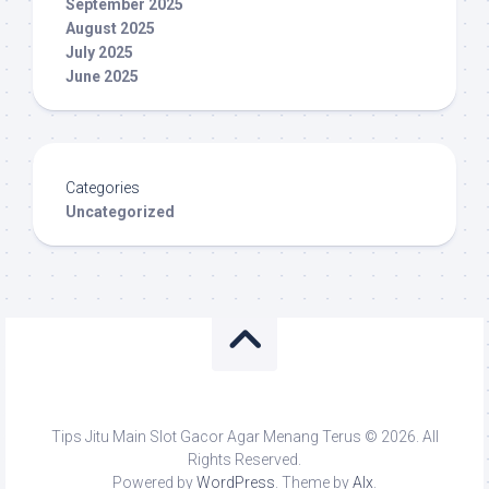
September 2025
August 2025
July 2025
June 2025
Categories
Uncategorized
Tips Jitu Main Slot Gacor Agar Menang Terus © 2026. All
Rights Reserved.
Powered by
WordPress
. Theme by
Alx
.