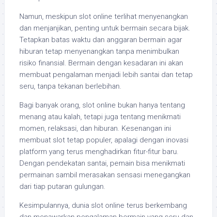
Namun, meskipun slot online terlihat menyenangkan
dan menjanjikan, penting untuk bermain secara bijak.
Tetapkan batas waktu dan anggaran bermain agar
hiburan tetap menyenangkan tanpa menimbulkan
risiko finansial. Bermain dengan kesadaran ini akan
membuat pengalaman menjadi lebih santai dan tetap
seru, tanpa tekanan berlebihan.
Bagi banyak orang, slot online bukan hanya tentang
menang atau kalah, tetapi juga tentang menikmati
momen, relaksasi, dan hiburan. Kesenangan ini
membuat slot tetap populer, apalagi dengan inovasi
platform yang terus menghadirkan fitur-fitur baru.
Dengan pendekatan santai, pemain bisa menikmati
permainan sambil merasakan sensasi menegangkan
dari tiap putaran gulungan.
Kesimpulannya, dunia slot online terus berkembang