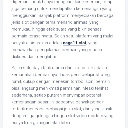
digemari. Tidak hanya menghadirkan keseruan, tetapi
juga peluang untuk mendapatkan kemenangan yang
menggiurkan. Banyak platform menyediakan berbagai
jenis slot dengan tema menarik, animasi yang
memukau, hingga efek suara yang bikin sensasi
bermain terasa nyata. Salah satu platform yang mulai
banyak dibicarakan adalah
naga11 slot
, yang
menawarkan pengalaman bermain yang mudah
diakses dan menghibur.
Salah satu daya tarik utama dari slot online adalah
kemudahan bermainnya. Tidak perlu belajar strategi
rumit, cukup dengan menekan tombol spin, pemain
bisa langsung menikmati permainan. Meski terlihat
sederhana, setiap putaran menyimpan potensi
kemenangan besar. Ini sebabnya banyak pemain
tertarik mencoba berbagai jenis slot, dari yang klasik
dengan tiga gulungan hingga slot video modern yang
punya lima gulungan atau lebih.