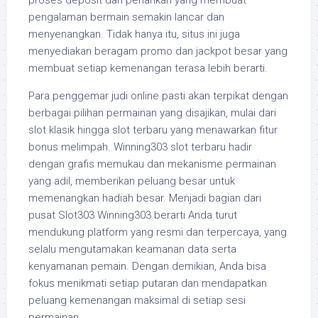
proses deposit dan penarikan yang membuat
pengalaman bermain semakin lancar dan
menyenangkan. Tidak hanya itu, situs ini juga
menyediakan beragam promo dan jackpot besar yang
membuat setiap kemenangan terasa lebih berarti.
Para penggemar judi online pasti akan terpikat dengan
berbagai pilihan permainan yang disajikan, mulai dari
slot klasik hingga slot terbaru yang menawarkan fitur
bonus melimpah. Winning303 slot terbaru hadir
dengan grafis memukau dan mekanisme permainan
yang adil, memberikan peluang besar untuk
memenangkan hadiah besar. Menjadi bagian dari
pusat Slot303 Winning303 berarti Anda turut
mendukung platform yang resmi dan terpercaya, yang
selalu mengutamakan keamanan data serta
kenyamanan pemain. Dengan demikian, Anda bisa
fokus menikmati setiap putaran dan mendapatkan
peluang kemenangan maksimal di setiap sesi
permainan.