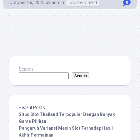
October 26, 2025
by
admin
Uncategorized
0
Search
Search
Recent Posts
Situs Slot Thailand Terpopuler Dengan Banyak
Game Pilihan
Pengaruh Variansi Mesin Slot Terhadap Hasil
Akhir Permainan