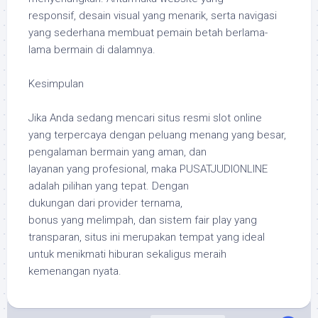
responsif, desain visual yang menarik, serta navigasi
yang sederhana membuat pemain betah berlama-
lama bermain di dalamnya.
Kesimpulan
Jika Anda sedang mencari situs resmi slot online
yang terpercaya dengan peluang menang yang besar,
pengalaman bermain yang aman, dan
layanan yang profesional, maka PUSATJUDIONLINE
adalah pilihan yang tepat. Dengan
dukungan dari provider ternama,
bonus yang melimpah, dan sistem fair play yang
transparan, situs ini merupakan tempat yang ideal
untuk menikmati hiburan sekaligus meraih
kemenangan nyata.