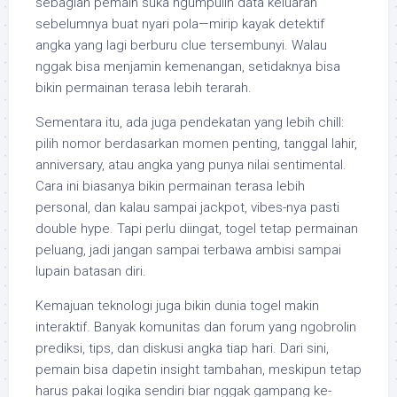
sebagian pemain suka ngumpulin data keluaran
sebelumnya buat nyari pola—mirip kayak detektif
angka yang lagi berburu clue tersembunyi. Walau
nggak bisa menjamin kemenangan, setidaknya bisa
bikin permainan terasa lebih terarah.
Sementara itu, ada juga pendekatan yang lebih chill:
pilih nomor berdasarkan momen penting, tanggal lahir,
anniversary, atau angka yang punya nilai sentimental.
Cara ini biasanya bikin permainan terasa lebih
personal, dan kalau sampai jackpot, vibes-nya pasti
double hype. Tapi perlu diingat, togel tetap permainan
peluang, jadi jangan sampai terbawa ambisi sampai
lupain batasan diri.
Kemajuan teknologi juga bikin dunia togel makin
interaktif. Banyak komunitas dan forum yang ngobrolin
prediksi, tips, dan diskusi angka tiap hari. Dari sini,
pemain bisa dapetin insight tambahan, meskipun tetap
harus pakai logika sendiri biar nggak gampang ke-