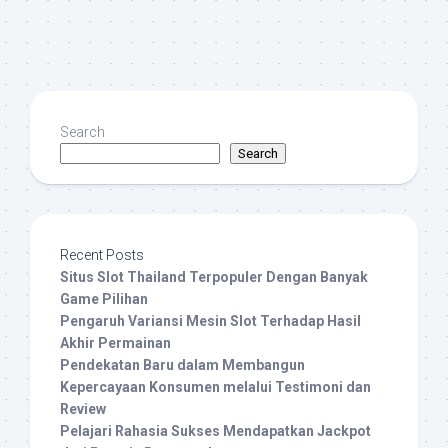
Search
Search
Recent Posts
Situs Slot Thailand Terpopuler Dengan Banyak
Game Pilihan
Pengaruh Variansi Mesin Slot Terhadap Hasil
Akhir Permainan
Pendekatan Baru dalam Membangun
Kepercayaan Konsumen melalui Testimoni dan
Review
Pelajari Rahasia Sukses Mendapatkan Jackpot