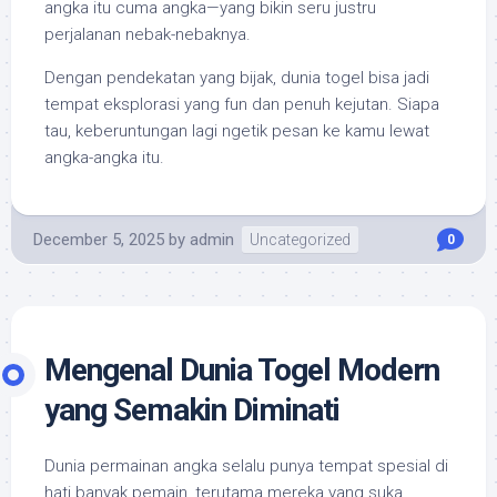
angka itu cuma angka—yang bikin seru justru
perjalanan nebak-nebaknya.
Dengan pendekatan yang bijak, dunia togel bisa jadi
tempat eksplorasi yang fun dan penuh kejutan. Siapa
tau, keberuntungan lagi ngetik pesan ke kamu lewat
angka-angka itu.
December 5, 2025
by
admin
Uncategorized
0
Mengenal Dunia Togel Modern
yang Semakin Diminati
Dunia permainan angka selalu punya tempat spesial di
hati banyak pemain, terutama mereka yang suka