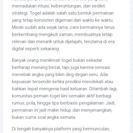
memadukan intuisi, keberuntungan, dan sedikit
strategi. Togel adalah salah satu bentuk permainan
yang tetap konsisten digemari dari waktu ke waktu.
Meski sudah ada sejak lama, cara bermainnya terus
berkembang mengikuti zaman, membuatnya tetap
relevan dan menarik untuk dijelajahi, terutama di era
digital seperti sekarang.
Banyak orang menikmati togel bukan sekadar
berharap menang besar, tapi juga karena sensasi
menebak angka yang bikin deg-degan seru. Ada
kepuasan tersendiri ketika prediksi mendekati atau
bahkan tepat mengenai hasil keluaran. Ditambah lagi,
komunitas pemain togel kini semakin aktif berbagi
rumus, pola, hingga tips berbasis pengalaman. Jadi,
permainan ini jadi makin hidup dan menyenangkan,
bukan cuma soal angka semata.
Di tengah banyaknya platform yang bermunculan,