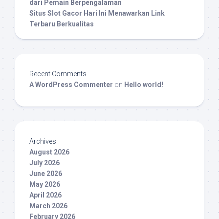
dari Pemain Berpengalaman
Situs Slot Gacor Hari Ini Menawarkan Link
Terbaru Berkualitas
Recent Comments
A WordPress Commenter
on
Hello world!
Archives
August 2026
July 2026
June 2026
May 2026
April 2026
March 2026
February 2026