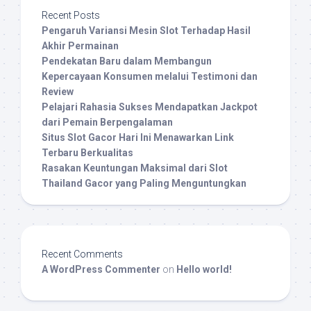
Recent Posts
Pengaruh Variansi Mesin Slot Terhadap Hasil
Akhir Permainan
Pendekatan Baru dalam Membangun
Kepercayaan Konsumen melalui Testimoni dan
Review
Pelajari Rahasia Sukses Mendapatkan Jackpot
dari Pemain Berpengalaman
Situs Slot Gacor Hari Ini Menawarkan Link
Terbaru Berkualitas
Rasakan Keuntungan Maksimal dari Slot
Thailand Gacor yang Paling Menguntungkan
Recent Comments
A WordPress Commenter
on
Hello world!