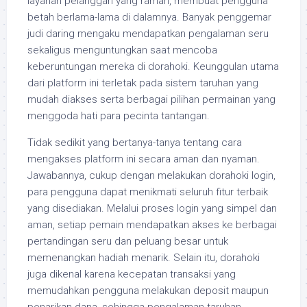
layanan pelanggan yang ramah, membuat pengguna
betah berlama-lama di dalamnya. Banyak penggemar
judi daring mengaku mendapatkan pengalaman seru
sekaligus menguntungkan saat mencoba
keberuntungan mereka di dorahoki. Keunggulan utama
dari platform ini terletak pada sistem taruhan yang
mudah diakses serta berbagai pilihan permainan yang
menggoda hati para pecinta tantangan.
Tidak sedikit yang bertanya-tanya tentang cara
mengakses platform ini secara aman dan nyaman.
Jawabannya, cukup dengan melakukan dorahoki login,
para pengguna dapat menikmati seluruh fitur terbaik
yang disediakan. Melalui proses login yang simpel dan
aman, setiap pemain mendapatkan akses ke berbagai
pertandingan seru dan peluang besar untuk
memenangkan hadiah menarik. Selain itu, dorahoki
juga dikenal karena kecepatan transaksi yang
memudahkan pengguna melakukan deposit maupun