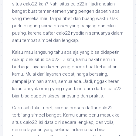
situs calo22, kan? Nah, situs calo22 ini jadi andalan
banget buat temen-temen yang pengen dapetin apa
yang mereka mau tanpa ribet dan buang waktu. Gak
perlu bingung sama proses yang panjang dan bikin
pusing, karena daftar calo22 nyediain semuanya dalam
satu tempat simpel dan lengkap.
Kalau mau langsung tahu apa aja yang bisa didapetin,
cukup cek situs calo22. Di situ, kamu bakal nemuin
berbagai layanan keren yang cocok buat kebutuhan
kamu. Mulai dari layanan cepat, harga bersaing,
sampai jaminan aman, semua ada. Jadi, nggak heran
kalau banyak orang yang nyari tahu cara daftar calo22
biar bisa dapetin akses langsung dan praktis.
Gak usah takut ribet, karena proses daftar calo22
terbilang simpel banget. Kamu cuma perlu masuk ke
situs calo22, isi data diri secara lengkap, dan voila,
semua layanan yang selama ini kamu cari bisa