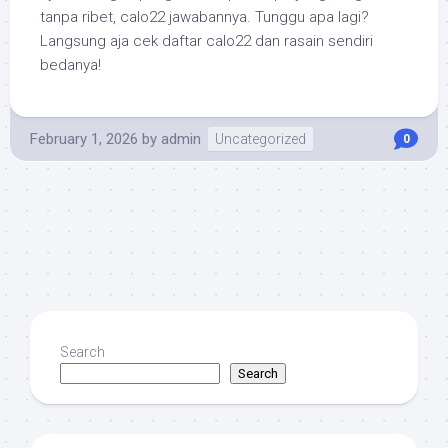
tanpa ribet, calo22 jawabannya. Tunggu apa lagi?
Langsung aja cek daftar calo22 dan rasain sendiri
bedanya!
February 1, 2026
by
admin
Uncategorized
0
Search
Search