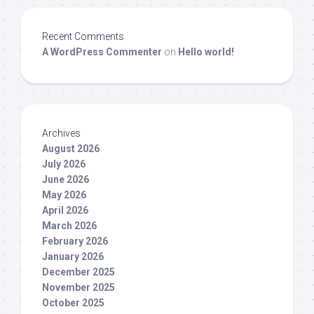
Recent Comments
A WordPress Commenter
on
Hello world!
Archives
August 2026
July 2026
June 2026
May 2026
April 2026
March 2026
February 2026
January 2026
December 2025
November 2025
October 2025