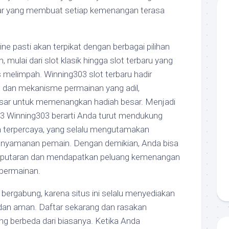
ar yang membuat setiap kemenangan terasa
ne pasti akan terpikat dengan berbagai pilihan
, mulai dari slot klasik hingga slot terbaru yang
melimpah. Winning303 slot terbaru hadir
 dan mekanisme permainan yang adil,
sar untuk memenangkan hadiah besar. Menjadi
03 Winning303 berarti Anda turut mendukung
n terpercaya, yang selalu mengutamakan
enyamanan pemain. Dengan demikian, Anda bisa
p putaran dan mendapatkan peluang kemenangan
 permainan.
k bergabung, karena situs ini selalu menyediakan
if dan aman. Daftar sekarang dan rasakan
g berbeda dari biasanya. Ketika Anda