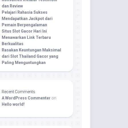
dan Review
Pelajari Rahasia Sukses
Mendapatkan Jackpot dari
Pemain Berpengalaman
Situs Slot Gacor Hari Ini
Menawarkan Link Terbaru
Berkualitas
Rasakan Keuntungan Maksimal
dari Slot Thailand Gacor yang
Paling Menguntungkan
Recent Comments
A WordPress Commenter
on
Hello world!