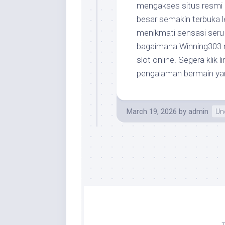
mengakses situs resmi 
besar semakin terbuka 
menikmati sensasi seru 
bagaimana Winning303 m
slot online. Segera klik 
pengalaman bermain yan
March 19, 2026
by
admin
Un