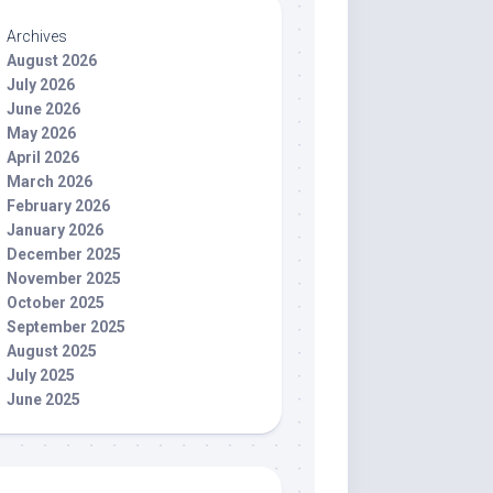
Archives
August 2026
July 2026
June 2026
May 2026
April 2026
March 2026
February 2026
January 2026
December 2025
November 2025
October 2025
September 2025
August 2025
July 2025
June 2025