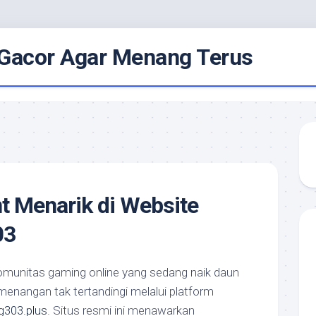
t Gacor Agar Menang Terus
t Menarik di Website
03
munitas gaming online yang sedang naik daun
enangan tak tertandingi melalui platform
g303.plus
. Situs resmi ini menawarkan