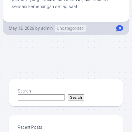
sensasi kemenangan setiap saat.
May 12, 2026
by
admin
Uncategorized
0
Search
Search
Recent Posts