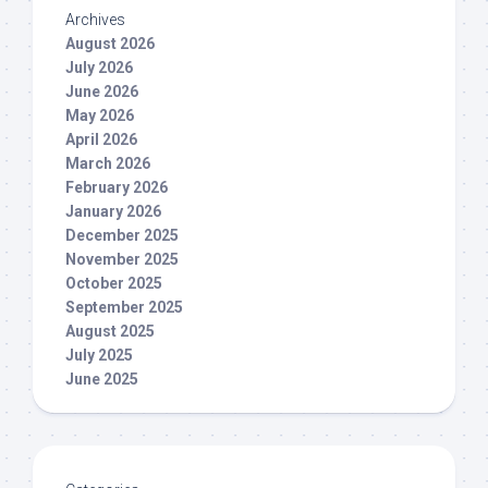
Archives
August 2026
July 2026
June 2026
May 2026
April 2026
March 2026
February 2026
January 2026
December 2025
November 2025
October 2025
September 2025
August 2025
July 2025
June 2025