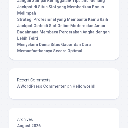
Jangan Sampai Ketinggalan! Tips Jitu Menang
Jackpot di Situs Slot yang Memberikan Bonus
Melimpah
Strategi Profesional yang Membantu Kamu Raih
Jackpot Gede di Slot Online Modern dan Aman
Bagaimana Membaca Pergerakan Angka dengan
Lebih Teliti
Menyelami Dunia Situs Gacor dan Cara
Memanfaatkannya Secara Optimal
Recent Comments
A WordPress Commenter
on
Hello world!
Archives
August 2026