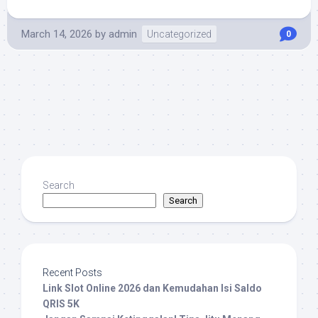
March 14, 2026
by
admin
Uncategorized
0
Search
Search
Recent Posts
Link Slot Online 2026 dan Kemudahan Isi Saldo
QRIS 5K