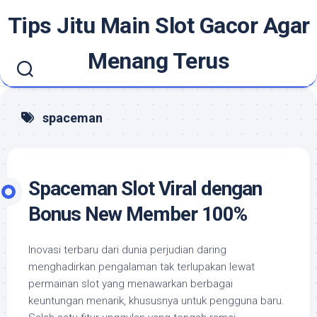
Skip
Tips Jitu Main Slot Gacor Agar
to
content
Menang Terus
spaceman
Spaceman Slot Viral dengan
Bonus New Member 100%
Inovasi terbaru dari dunia perjudian daring
menghadirkan pengalaman tak terlupakan lewat
permainan slot yang menawarkan berbagai
keuntungan menarik, khususnya untuk pengguna baru.