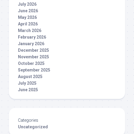
July 2026
June 2026
May 2026
April 2026
March 2026
February 2026
January 2026
December 2025
November 2025
October 2025
September 2025
August 2025
July 2025
June 2025
Categories
Uncategorized