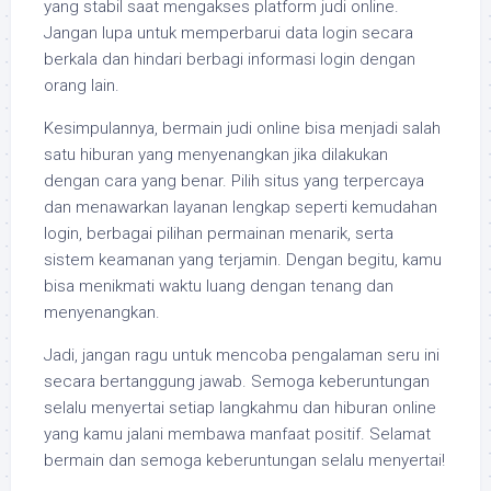
yang stabil saat mengakses platform judi online.
Jangan lupa untuk memperbarui data login secara
berkala dan hindari berbagi informasi login dengan
orang lain.
Kesimpulannya, bermain judi online bisa menjadi salah
satu hiburan yang menyenangkan jika dilakukan
dengan cara yang benar. Pilih situs yang terpercaya
dan menawarkan layanan lengkap seperti kemudahan
login, berbagai pilihan permainan menarik, serta
sistem keamanan yang terjamin. Dengan begitu, kamu
bisa menikmati waktu luang dengan tenang dan
menyenangkan.
Jadi, jangan ragu untuk mencoba pengalaman seru ini
secara bertanggung jawab. Semoga keberuntungan
selalu menyertai setiap langkahmu dan hiburan online
yang kamu jalani membawa manfaat positif. Selamat
bermain dan semoga keberuntungan selalu menyertai!