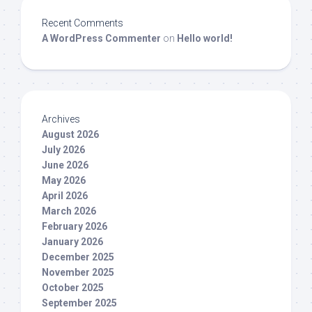
Recent Comments
A WordPress Commenter
on
Hello world!
Archives
August 2026
July 2026
June 2026
May 2026
April 2026
March 2026
February 2026
January 2026
December 2025
November 2025
October 2025
September 2025