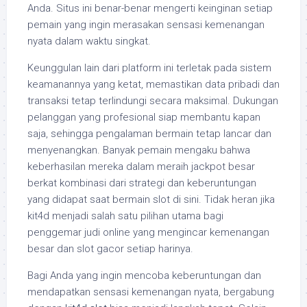
Anda. Situs ini benar-benar mengerti keinginan setiap
pemain yang ingin merasakan sensasi kemenangan
nyata dalam waktu singkat.
Keunggulan lain dari platform ini terletak pada sistem
keamanannya yang ketat, memastikan data pribadi dan
transaksi tetap terlindungi secara maksimal. Dukungan
pelanggan yang profesional siap membantu kapan
saja, sehingga pengalaman bermain tetap lancar dan
menyenangkan. Banyak pemain mengaku bahwa
keberhasilan mereka dalam meraih jackpot besar
berkat kombinasi dari strategi dan keberuntungan
yang didapat saat bermain slot di sini. Tidak heran jika
kit4d menjadi salah satu pilihan utama bagi
penggemar judi online yang mengincar kemenangan
besar dan slot gacor setiap harinya.
Bagi Anda yang ingin mencoba keberuntungan dan
mendapatkan sensasi kemenangan nyata, bergabung