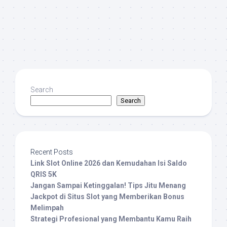
Search
Search
Recent Posts
Link Slot Online 2026 dan Kemudahan Isi Saldo
QRIS 5K
Jangan Sampai Ketinggalan! Tips Jitu Menang
Jackpot di Situs Slot yang Memberikan Bonus
Melimpah
Strategi Profesional yang Membantu Kamu Raih