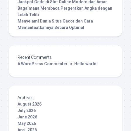
Jackpot Gede di Slot Online Modern dan Aman
Bagaimana Membaca Pergerakan Angka dengan
Lebih Teliti
Menyelami Dunia Situs Gacor dan Cara
Memanfaatkannya Secara Optimal
Recent Comments
A WordPress Commenter
on
Hello world!
Archives
August 2026
July 2026
June 2026
May 2026
April 2026