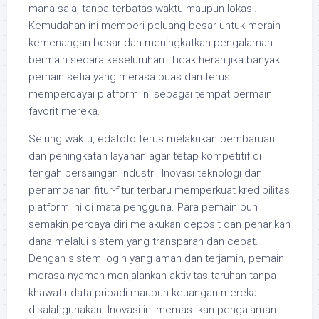
mana saja, tanpa terbatas waktu maupun lokasi.
Kemudahan ini memberi peluang besar untuk meraih
kemenangan besar dan meningkatkan pengalaman
bermain secara keseluruhan. Tidak heran jika banyak
pemain setia yang merasa puas dan terus
mempercayai platform ini sebagai tempat bermain
favorit mereka.
Seiring waktu, edatoto terus melakukan pembaruan
dan peningkatan layanan agar tetap kompetitif di
tengah persaingan industri. Inovasi teknologi dan
penambahan fitur-fitur terbaru memperkuat kredibilitas
platform ini di mata pengguna. Para pemain pun
semakin percaya diri melakukan deposit dan penarikan
dana melalui sistem yang transparan dan cepat.
Dengan sistem login yang aman dan terjamin, pemain
merasa nyaman menjalankan aktivitas taruhan tanpa
khawatir data pribadi maupun keuangan mereka
disalahgunakan. Inovasi ini memastikan pengalaman