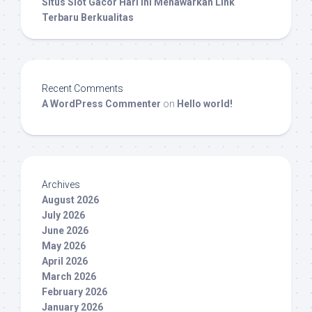
Situs Slot Gacor Hari Ini Menawarkan Link
Terbaru Berkualitas
Recent Comments
A WordPress Commenter
on
Hello world!
Archives
August 2026
July 2026
June 2026
May 2026
April 2026
March 2026
February 2026
January 2026