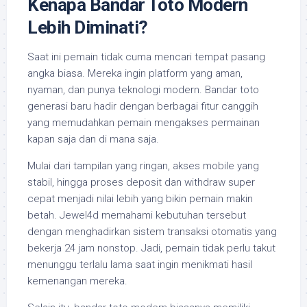
Kenapa Bandar Toto Modern
Lebih Diminati?
Saat ini pemain tidak cuma mencari tempat pasang
angka biasa. Mereka ingin platform yang aman,
nyaman, dan punya teknologi modern. Bandar toto
generasi baru hadir dengan berbagai fitur canggih
yang memudahkan pemain mengakses permainan
kapan saja dan di mana saja.
Mulai dari tampilan yang ringan, akses mobile yang
stabil, hingga proses deposit dan withdraw super
cepat menjadi nilai lebih yang bikin pemain makin
betah. Jewel4d memahami kebutuhan tersebut
dengan menghadirkan sistem transaksi otomatis yang
bekerja 24 jam nonstop. Jadi, pemain tidak perlu takut
menunggu terlalu lama saat ingin menikmati hasil
kemenangan mereka.