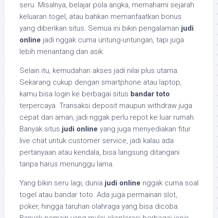
seru. Misalnya, belajar pola angka, memahami sejarah
keluaran togel, atau bahkan memanfaatkan bonus
yang diberikan situs. Semua ini bikin pengalaman
judi
online
jadi nggak cuma untung-untungan, tapi juga
lebih menantang dan asik.
Selain itu, kemudahan akses jadi nilai plus utama.
Sekarang cukup dengan smartphone atau laptop,
kamu bisa login ke berbagai situs
bandar toto
terpercaya. Transaksi deposit maupun withdraw juga
cepat dan aman, jadi nggak perlu repot ke luar rumah.
Banyak situs
judi online
yang juga menyediakan fitur
live chat untuk customer service, jadi kalau ada
pertanyaan atau kendala, bisa langsung ditangani
tanpa harus menunggu lama.
Yang bikin seru lagi, dunia
judi online
nggak cuma soal
togel atau bandar toto. Ada juga permainan slot,
poker, hingga taruhan olahraga yang bisa dicoba.