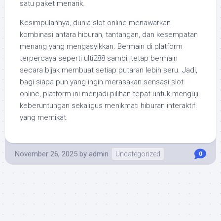
satu paket menarik.
Kesimpulannya, dunia slot online menawarkan
kombinasi antara hiburan, tantangan, dan kesempatan
menang yang mengasyikkan. Bermain di platform
terpercaya seperti ulti288 sambil tetap bermain
secara bijak membuat setiap putaran lebih seru. Jadi,
bagi siapa pun yang ingin merasakan sensasi slot
online, platform ini menjadi pilihan tepat untuk menguji
keberuntungan sekaligus menikmati hiburan interaktif
yang memikat.
November 26, 2025
by
admin
Uncategorized
0