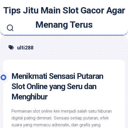
Skip
Tips Jitu Main Slot Gacor Agar
to
content
Menang Terus
ulti288
Menikmati Sensasi Putaran
Slot Online yang Seru dan
Menghibur
Permainan slot online kini menjadi salah satu hiburan
digital paling diminati. Sensasi setiap putaran, efek
suara yang memacu adrenalin, dan grafis yang