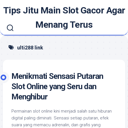
Skip
Tips Jitu Main Slot Gacor Agar
to
content
Menang Terus
ulti288 link
Menikmati Sensasi Putaran
Slot Online yang Seru dan
Menghibur
Permainan slot online kini menjadi salah satu hiburan
digital paling diminati. Sensasi setiap putaran, efek
suara yang memacu adrenalin, dan grafis yang