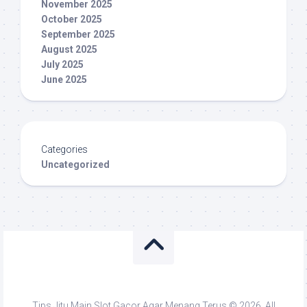
November 2025
October 2025
September 2025
August 2025
July 2025
June 2025
Categories
Uncategorized
Tips Jitu Main Slot Gacor Agar Menang Terus © 2026. All