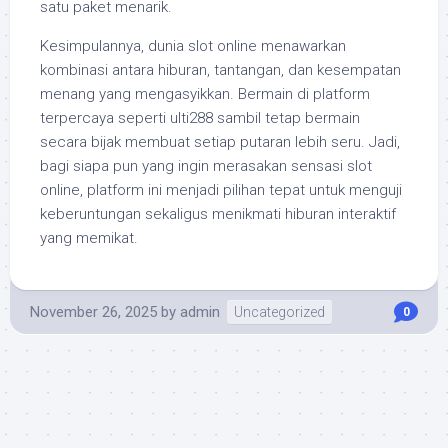
satu paket menarik.
Kesimpulannya, dunia slot online menawarkan
kombinasi antara hiburan, tantangan, dan kesempatan
menang yang mengasyikkan. Bermain di platform
terpercaya seperti ulti288 sambil tetap bermain
secara bijak membuat setiap putaran lebih seru. Jadi,
bagi siapa pun yang ingin merasakan sensasi slot
online, platform ini menjadi pilihan tepat untuk menguji
keberuntungan sekaligus menikmati hiburan interaktif
yang memikat.
November 26, 2025
by
admin
Uncategorized
0