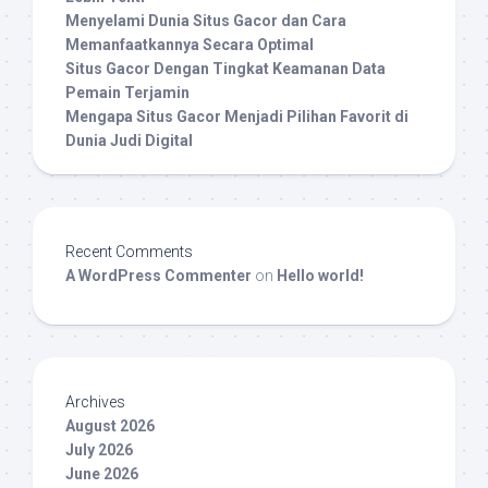
Menyelami Dunia Situs Gacor dan Cara
Memanfaatkannya Secara Optimal
Situs Gacor Dengan Tingkat Keamanan Data
Pemain Terjamin
Mengapa Situs Gacor Menjadi Pilihan Favorit di
Dunia Judi Digital
Recent Comments
A WordPress Commenter
on
Hello world!
Archives
August 2026
July 2026
June 2026