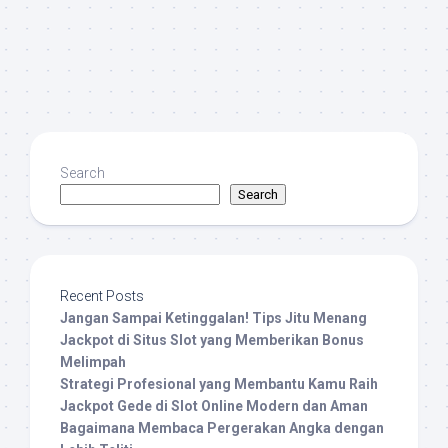
Search
Search
Recent Posts
Jangan Sampai Ketinggalan! Tips Jitu Menang
Jackpot di Situs Slot yang Memberikan Bonus
Melimpah
Strategi Profesional yang Membantu Kamu Raih
Jackpot Gede di Slot Online Modern dan Aman
Bagaimana Membaca Pergerakan Angka dengan