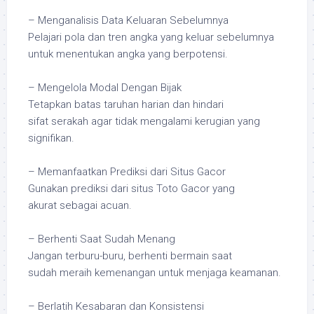
– Menganalisis Data Keluaran Sebelumnya
Pelajari pola dan tren angka yang keluar sebelumnya
untuk menentukan angka yang berpotensi.
– Mengelola Modal Dengan Bijak
Tetapkan batas taruhan harian dan hindari
sifat serakah agar tidak mengalami kerugian yang
signifikan.
– Memanfaatkan Prediksi dari Situs Gacor
Gunakan prediksi dari situs Toto Gacor yang
akurat sebagai acuan.
– Berhenti Saat Sudah Menang
Jangan terburu-buru, berhenti bermain saat
sudah meraih kemenangan untuk menjaga keamanan.
– Berlatih Kesabaran dan Konsistensi