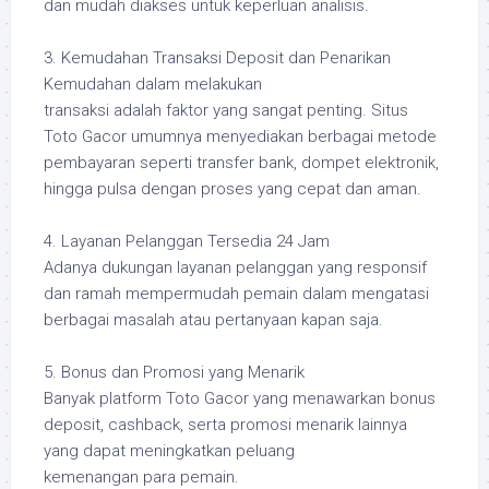
dan mudah diakses untuk keperluan analisis.
3. Kemudahan Transaksi Deposit dan Penarikan
Kemudahan dalam melakukan
transaksi adalah faktor yang sangat penting. Situs
Toto Gacor umumnya menyediakan berbagai metode
pembayaran seperti transfer bank, dompet elektronik,
hingga pulsa dengan proses yang cepat dan aman.
4. Layanan Pelanggan Tersedia 24 Jam
Adanya dukungan layanan pelanggan yang responsif
dan ramah mempermudah pemain dalam mengatasi
berbagai masalah atau pertanyaan kapan saja.
5. Bonus dan Promosi yang Menarik
Banyak platform Toto Gacor yang menawarkan bonus
deposit, cashback, serta promosi menarik lainnya
yang dapat meningkatkan peluang
kemenangan para pemain.