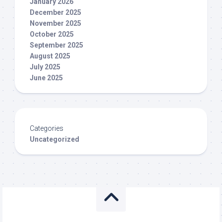
January 2026
December 2025
November 2025
October 2025
September 2025
August 2025
July 2025
June 2025
Categories
Uncategorized