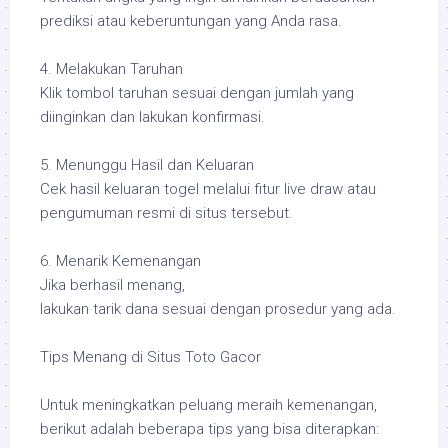
prediksi atau keberuntungan yang Anda rasa.
4. Melakukan Taruhan
Klik tombol taruhan sesuai dengan jumlah yang
diinginkan dan lakukan konfirmasi.
5. Menunggu Hasil dan Keluaran
Cek hasil keluaran togel melalui fitur live draw atau
pengumuman resmi di situs tersebut.
6. Menarik Kemenangan
Jika berhasil menang,
lakukan tarik dana sesuai dengan prosedur yang ada.
Tips Menang di Situs Toto Gacor
Untuk meningkatkan peluang meraih kemenangan,
berikut adalah beberapa tips yang bisa diterapkan: