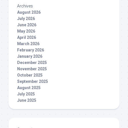
Archives
August 2026
July 2026
June 2026
May 2026
April 2026
March 2026
February 2026
January 2026
December 2025
November 2025
October 2025
September 2025
August 2025
July 2025
June 2025