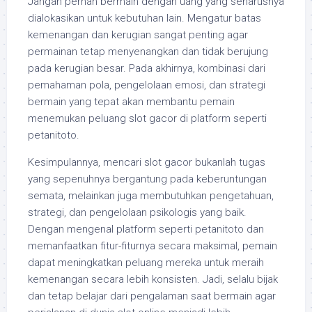
Jangan pernah bermain dengan uang yang seharusnya
dialokasikan untuk kebutuhan lain. Mengatur batas
kemenangan dan kerugian sangat penting agar
permainan tetap menyenangkan dan tidak berujung
pada kerugian besar. Pada akhirnya, kombinasi dari
pemahaman pola, pengelolaan emosi, dan strategi
bermain yang tepat akan membantu pemain
menemukan peluang slot gacor di platform seperti
petanitoto.
Kesimpulannya, mencari slot gacor bukanlah tugas
yang sepenuhnya bergantung pada keberuntungan
semata, melainkan juga membutuhkan pengetahuan,
strategi, dan pengelolaan psikologis yang baik.
Dengan mengenal platform seperti petanitoto dan
memanfaatkan fitur-fiturnya secara maksimal, pemain
dapat meningkatkan peluang mereka untuk meraih
kemenangan secara lebih konsisten. Jadi, selalu bijak
dan tetap belajar dari pengalaman saat bermain agar