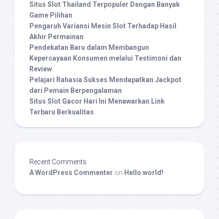
Situs Slot Thailand Terpopuler Dengan Banyak
Game Pilihan
Pengaruh Variansi Mesin Slot Terhadap Hasil
Akhir Permainan
Pendekatan Baru dalam Membangun
Kepercayaan Konsumen melalui Testimoni dan
Review
Pelajari Rahasia Sukses Mendapatkan Jackpot
dari Pemain Berpengalaman
Situs Slot Gacor Hari Ini Menawarkan Link
Terbaru Berkualitas
Recent Comments
A WordPress Commenter
on
Hello world!