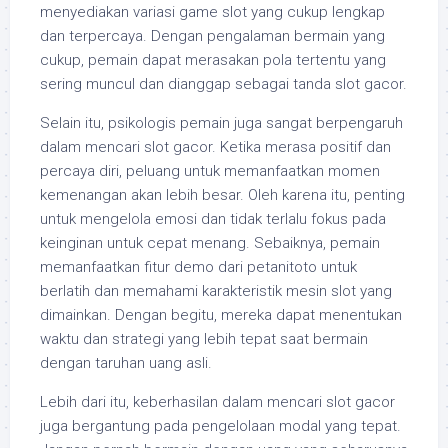
menyediakan variasi game slot yang cukup lengkap
dan terpercaya. Dengan pengalaman bermain yang
cukup, pemain dapat merasakan pola tertentu yang
sering muncul dan dianggap sebagai tanda slot gacor.
Selain itu, psikologis pemain juga sangat berpengaruh
dalam mencari slot gacor. Ketika merasa positif dan
percaya diri, peluang untuk memanfaatkan momen
kemenangan akan lebih besar. Oleh karena itu, penting
untuk mengelola emosi dan tidak terlalu fokus pada
keinginan untuk cepat menang. Sebaiknya, pemain
memanfaatkan fitur demo dari petanitoto untuk
berlatih dan memahami karakteristik mesin slot yang
dimainkan. Dengan begitu, mereka dapat menentukan
waktu dan strategi yang lebih tepat saat bermain
dengan taruhan uang asli.
Lebih dari itu, keberhasilan dalam mencari slot gacor
juga bergantung pada pengelolaan modal yang tepat.