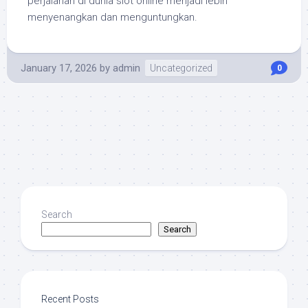
perjalanan di dunia slot online menjadi lebih
menyenangkan dan menguntungkan.
January 17, 2026
by
admin
Uncategorized
0
Search
Search
Recent Posts