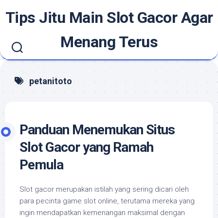
Skip
Tips Jitu Main Slot Gacor Agar
to
content
Menang Terus
petanitoto
Panduan Menemukan Situs
Slot Gacor yang Ramah
Pemula
Slot gacor merupakan istilah yang sering dicari oleh
para pecinta game slot online, terutama mereka yang
ingin mendapatkan kemenangan maksimal dengan