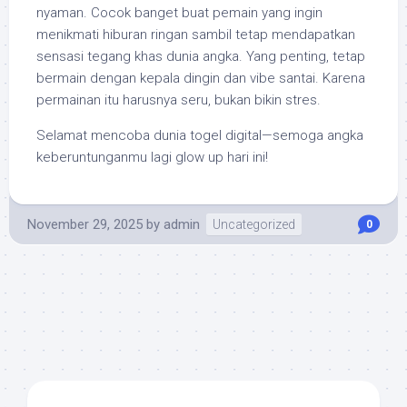
nyaman. Cocok banget buat pemain yang ingin
menikmati hiburan ringan sambil tetap mendapatkan
sensasi tegang khas dunia angka. Yang penting, tetap
bermain dengan kepala dingin dan vibe santai. Karena
permainan itu harusnya seru, bukan bikin stres.
Selamat mencoba dunia togel digital—semoga angka
keberuntunganmu lagi glow up hari ini!
November 29, 2025
by
admin
Uncategorized
0