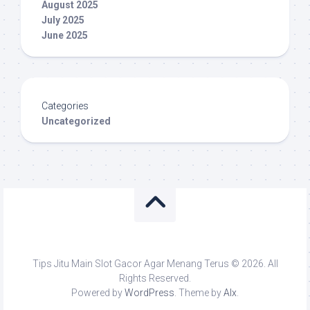
August 2025
July 2025
June 2025
Categories
Uncategorized
Tips Jitu Main Slot Gacor Agar Menang Terus © 2026. All
Rights Reserved.
Powered by
WordPress
. Theme by
Alx
.