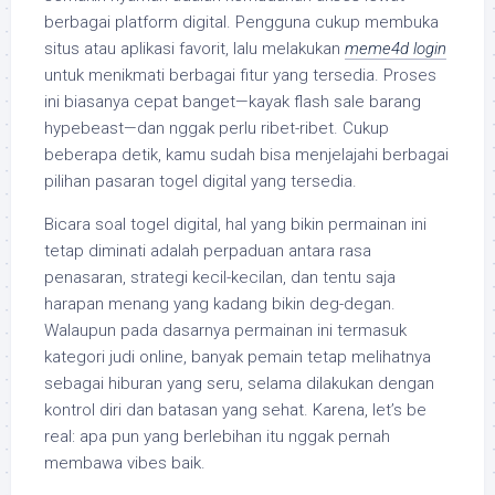
berbagai platform digital. Pengguna cukup membuka
situs atau aplikasi favorit, lalu melakukan
meme4d login
untuk menikmati berbagai fitur yang tersedia. Proses
ini biasanya cepat banget—kayak flash sale barang
hypebeast—dan nggak perlu ribet-ribet. Cukup
beberapa detik, kamu sudah bisa menjelajahi berbagai
pilihan pasaran togel digital yang tersedia.
Bicara soal togel digital, hal yang bikin permainan ini
tetap diminati adalah perpaduan antara rasa
penasaran, strategi kecil-kecilan, dan tentu saja
harapan menang yang kadang bikin deg-degan.
Walaupun pada dasarnya permainan ini termasuk
kategori judi online, banyak pemain tetap melihatnya
sebagai hiburan yang seru, selama dilakukan dengan
kontrol diri dan batasan yang sehat. Karena, let’s be
real: apa pun yang berlebihan itu nggak pernah
membawa vibes baik.