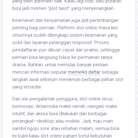
yang bikin adrenalin naik. Kalau lagi hoki, satu putaran
bisa jadi momen “plot twist” yang menyenangkan.
Keamanan dan kenyamanan juga jadi pertimbangan
penting bagi pemain. Platform slot online masa kini
umumnya sudah dilengkapi sistem keamanan yang
solid dan layanan pelanggan responsif. Proses
pendaftaran pun dibuat cepat dan praktis, sehingga
pemain bisa langsung fokus ke permainan tanpa
drama. Bahkan, untuk memulai, banyak pemain
mencari informasi seputar
meme4d daftar
sebagai
langkah awal sebelum menikmati berbagai pilihan slot
yang tersedia.
Dari sisi pengalaman pengguna, slot online terus
berinovasi. Antarmuka makin ramah, navigasi makin
intuitif, dan akses bisa dilakukan dari berbagai
perangkat—desktop atau mobile. Jadi, mau main
sambil ngopi sore atau rebahan malam, semua bisa.
Ini bukti kalau slot online paham betul kebutuhan