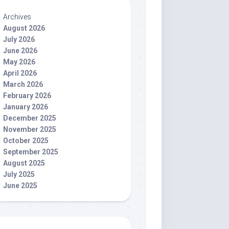
Archives
August 2026
July 2026
June 2026
May 2026
April 2026
March 2026
February 2026
January 2026
December 2025
November 2025
October 2025
September 2025
August 2025
July 2025
June 2025