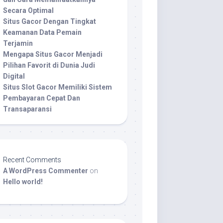
Secara Optimal
Situs Gacor Dengan Tingkat
Keamanan Data Pemain
Terjamin
Mengapa Situs Gacor Menjadi
Pilihan Favorit di Dunia Judi
Digital
Situs Slot Gacor Memiliki Sistem
Pembayaran Cepat Dan
Transaparansi
Recent Comments
A WordPress Commenter
on
Hello world!