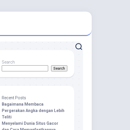
Search
Search
Recent Posts
Bagaimana Membaca
Pergerakan Angka dengan Lebih
Teliti
Menyelami Dunia Situs Gacor
dan Cara Memanfaatkannya