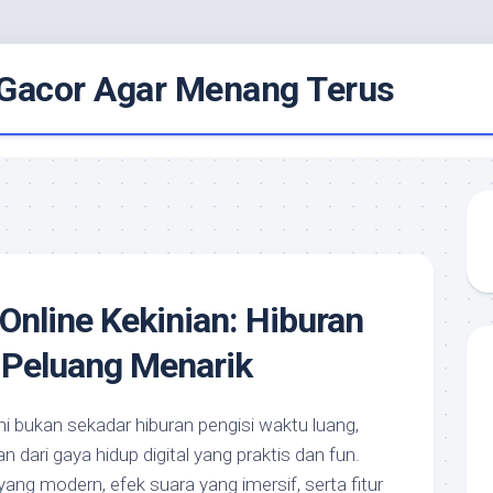
t Gacor Agar Menang Terus
 Online Kekinian: Hiburan
 Peluang Menarik
ni bukan sekadar hiburan pengisi waktu luang,
n dari gaya hidup digital yang praktis dan fun.
ang modern, efek suara yang imersif, serta fitur