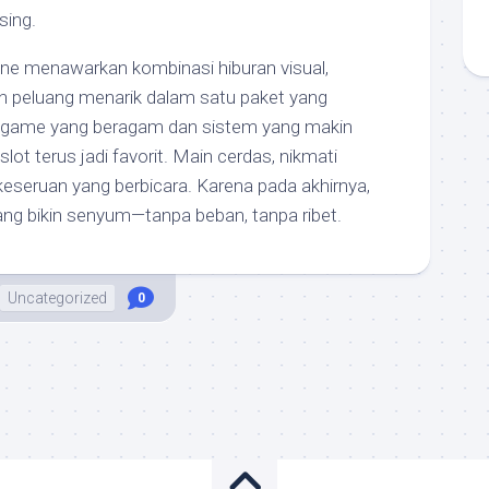
sing.
ine menawarkan kombinasi hiburan visual,
 peluang menarik dalam satu paket yang
an game yang beragam dan sistem yang makin
 slot terus jadi favorit. Main cerdas, nikmati
keseruan yang berbicara. Karena pada akhirnya,
yang bikin senyum—tanpa beban, tanpa ribet.
Uncategorized
0