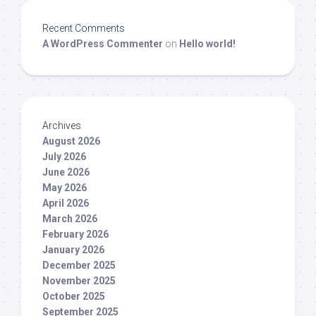
Recent Comments
A WordPress Commenter
on
Hello world!
Archives
August 2026
July 2026
June 2026
May 2026
April 2026
March 2026
February 2026
January 2026
December 2025
November 2025
October 2025
September 2025