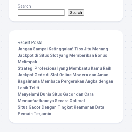
Search
Search
Recent Posts
Jangan Sampai Ketinggalan! Tips Jitu Menang
Jackpot di Situs Slot yang Memberikan Bonus
Melimpah
Strategi Profesional yang Membantu Kamu Raih
Jackpot Gede di Slot Online Modern dan Aman
Bagaimana Membaca Pergerakan Angka dengan
Lebih Teliti
Menyelami Dunia Situs Gacor dan Cara
Memanfaatkannya Secara Optimal
Situs Gacor Dengan Tingkat Keamanan Data
Pemain Terjamin