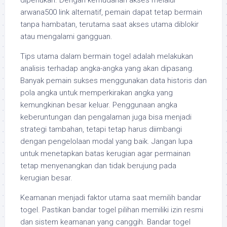
diperlukan. Dengan kemudahan akses melalui
arwana500 link alternatif, pemain dapat tetap bermain
tanpa hambatan, terutama saat akses utama diblokir
atau mengalami gangguan.
Tips utama dalam bermain togel adalah melakukan
analisis terhadap angka-angka yang akan dipasang.
Banyak pemain sukses menggunakan data historis dan
pola angka untuk memperkirakan angka yang
kemungkinan besar keluar. Penggunaan angka
keberuntungan dan pengalaman juga bisa menjadi
strategi tambahan, tetapi tetap harus diimbangi
dengan pengelolaan modal yang baik. Jangan lupa
untuk menetapkan batas kerugian agar permainan
tetap menyenangkan dan tidak berujung pada
kerugian besar.
Keamanan menjadi faktor utama saat memilih bandar
togel. Pastikan bandar togel pilihan memiliki izin resmi
dan sistem keamanan yang canggih. Bandar togel