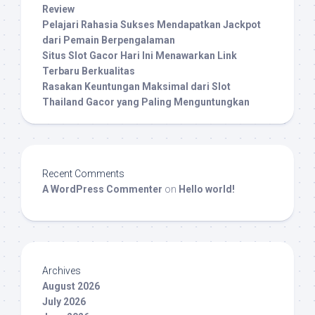
Review
Pelajari Rahasia Sukses Mendapatkan Jackpot
dari Pemain Berpengalaman
Situs Slot Gacor Hari Ini Menawarkan Link
Terbaru Berkualitas
Rasakan Keuntungan Maksimal dari Slot
Thailand Gacor yang Paling Menguntungkan
Recent Comments
A WordPress Commenter
on
Hello world!
Archives
August 2026
July 2026