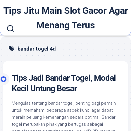
Skip
Tips Jitu Main Slot Gacor Agar
to
content
Menang Terus
bandar togel 4d
Tips Jadi Bandar Togel, Modal
Kecil Untung Besar
Mengulas tentang bandar togel, penting bagi pemain
untuk memahami beberapa aspek kunci agar dapat
meraih peluang kemenangan secara optimal. Bandar
togel merupakan pihak yang bertugas sebagai