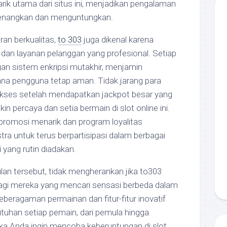
ik utama dari situs ini, menjadikan pengalaman
enangkan dan menguntungkan.
an berkualitas,
to 303
juga dikenal karena
 dan layanan pelanggan yang profesional. Setiap
gan sistem enkripsi mutakhir, menjamin
ana pengguna tetap aman. Tidak jarang para
ukses setelah mendapatkan jackpot besar yang
percaya dan setia bermain di slot online ini.
 promosi menarik dan program loyalitas
tra untuk terus berpartisipasi dalam berbagai
yang rutin diadakan.
n tersebut, tidak mengherankan jika to303
bagi mereka yang mencari sensasi berbeda dalam
 Keberagaman permainan dan fitur-fitur inovatif
han setiap pemain, dari pemula hingga
Jika Anda ingin mencoba keberuntungan di slot