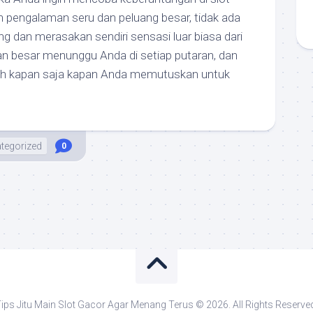
 pengalaman seru dan peluang besar, tidak ada
g dan merasakan sendiri sensasi luar biasa dari
an besar menunggu Anda di setiap putaran, dan
raih kapan saja kapan Anda memutuskan untuk
tegorized
0
ips Jitu Main Slot Gacor Agar Menang Terus © 2026. All Rights Reserve