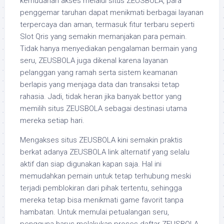
kemudahan akses melalui situs ZEUSBOLA, para
penggemar taruhan dapat menikmati berbagai layanan
terpercaya dan aman, termasuk fitur terbaru seperti
Slot Qris yang semakin memanjakan para pemain.
Tidak hanya menyediakan pengalaman bermain yang
seru, ZEUSBOLA juga dikenal karena layanan
pelanggan yang ramah serta sistem keamanan
berlapis yang menjaga data dan transaksi tetap
rahasia. Jadi, tidak heran jika banyak bettor yang
memilih situs ZEUSBOLA sebagai destinasi utama
mereka setiap hari.
Mengakses situs ZEUSBOLA kini semakin praktis
berkat adanya ZEUSBOLA link alternatif yang selalu
aktif dan siap digunakan kapan saja. Hal ini
memudahkan pemain untuk tetap terhubung meski
terjadi pemblokiran dari pihak tertentu, sehingga
mereka tetap bisa menikmati game favorit tanpa
hambatan. Untuk memulai petualangan seru,