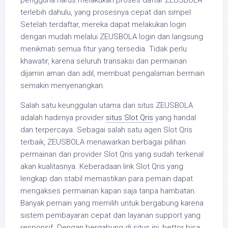
pengguna harus melakukan proses daftar ZEUSBOLA
terlebih dahulu, yang prosesnya cepat dan simpel.
Setelah terdaftar, mereka dapat melakukan login
dengan mudah melalui ZEUSBOLA login dan langsung
menikmati semua fitur yang tersedia. Tidak perlu
khawatir, karena seluruh transaksi dan permainan
dijamin aman dan adil, membuat pengalaman bermain
semakin menyenangkan.
Salah satu keunggulan utama dari situs ZEUSBOLA
adalah hadirnya provider
situs Slot Qris
yang handal
dan terpercaya. Sebagai salah satu agen Slot Qris
terbaik, ZEUSBOLA menawarkan berbagai pilihan
permainan dari provider Slot Qris yang sudah terkenal
akan kualitasnya. Keberadaan link Slot Qris yang
lengkap dan stabil memastikan para pemain dapat
mengakses permainan kapan saja tanpa hambatan.
Banyak pemain yang memilih untuk bergabung karena
sistem pembayaran cepat dan layanan support yang
responsif. Dengan bergabung di situs ini, bettor bisa