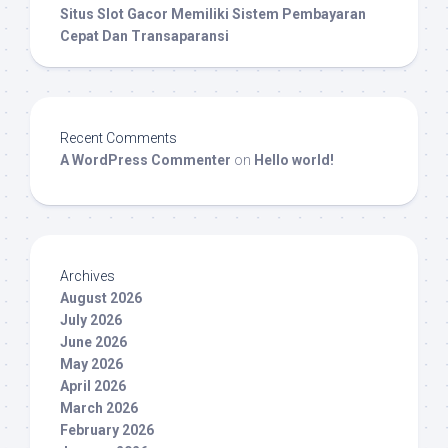
Situs Slot Gacor Memiliki Sistem Pembayaran
Cepat Dan Transaparansi
Recent Comments
A WordPress Commenter
on
Hello world!
Archives
August 2026
July 2026
June 2026
May 2026
April 2026
March 2026
February 2026