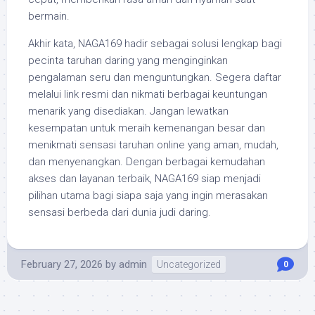
bermain.
Akhir kata, NAGA169 hadir sebagai solusi lengkap bagi
pecinta taruhan daring yang menginginkan
pengalaman seru dan menguntungkan. Segera daftar
melalui link resmi dan nikmati berbagai keuntungan
menarik yang disediakan. Jangan lewatkan
kesempatan untuk meraih kemenangan besar dan
menikmati sensasi taruhan online yang aman, mudah,
dan menyenangkan. Dengan berbagai kemudahan
akses dan layanan terbaik, NAGA169 siap menjadi
pilihan utama bagi siapa saja yang ingin merasakan
sensasi berbeda dari dunia judi daring.
February 27, 2026
by
admin
Uncategorized
0