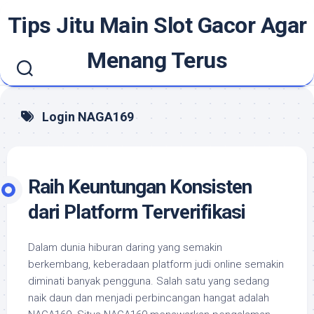
Skip
Tips Jitu Main Slot Gacor Agar
to
content
Menang Terus
Login NAGA169
Raih Keuntungan Konsisten
dari Platform Terverifikasi
Dalam dunia hiburan daring yang semakin
berkembang, keberadaan platform judi online semakin
diminati banyak pengguna. Salah satu yang sedang
naik daun dan menjadi perbincangan hangat adalah