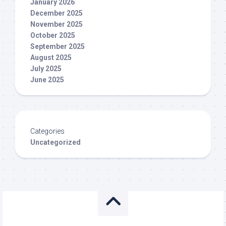
January 2026
December 2025
November 2025
October 2025
September 2025
August 2025
July 2025
June 2025
Categories
Uncategorized