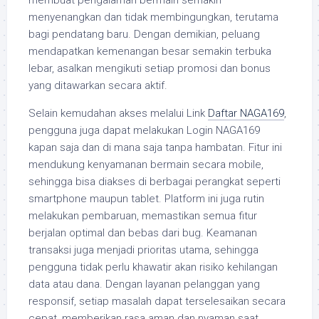
membuat pengalaman bermain semakin
menyenangkan dan tidak membingungkan, terutama
bagi pendatang baru. Dengan demikian, peluang
mendapatkan kemenangan besar semakin terbuka
lebar, asalkan mengikuti setiap promosi dan bonus
yang ditawarkan secara aktif.
Selain kemudahan akses melalui Link
Daftar NAGA169
,
pengguna juga dapat melakukan Login NAGA169
kapan saja dan di mana saja tanpa hambatan. Fitur ini
mendukung kenyamanan bermain secara mobile,
sehingga bisa diakses di berbagai perangkat seperti
smartphone maupun tablet. Platform ini juga rutin
melakukan pembaruan, memastikan semua fitur
berjalan optimal dan bebas dari bug. Keamanan
transaksi juga menjadi prioritas utama, sehingga
pengguna tidak perlu khawatir akan risiko kehilangan
data atau dana. Dengan layanan pelanggan yang
responsif, setiap masalah dapat terselesaikan secara
cepat, memberikan rasa aman dan nyaman saat