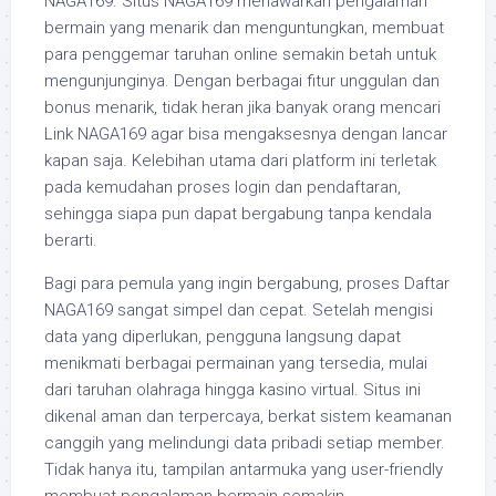
NAGA169. Situs NAGA169 menawarkan pengalaman
bermain yang menarik dan menguntungkan, membuat
para penggemar taruhan online semakin betah untuk
mengunjunginya. Dengan berbagai fitur unggulan dan
bonus menarik, tidak heran jika banyak orang mencari
Link NAGA169 agar bisa mengaksesnya dengan lancar
kapan saja. Kelebihan utama dari platform ini terletak
pada kemudahan proses login dan pendaftaran,
sehingga siapa pun dapat bergabung tanpa kendala
berarti.
Bagi para pemula yang ingin bergabung, proses Daftar
NAGA169 sangat simpel dan cepat. Setelah mengisi
data yang diperlukan, pengguna langsung dapat
menikmati berbagai permainan yang tersedia, mulai
dari taruhan olahraga hingga kasino virtual. Situs ini
dikenal aman dan terpercaya, berkat sistem keamanan
canggih yang melindungi data pribadi setiap member.
Tidak hanya itu, tampilan antarmuka yang user-friendly