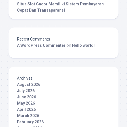
Situs Slot Gacor Memiliki Sistem Pembayaran
Cepat Dan Transaparansi
Recent Comments
A WordPress Commenter
on
Hello world!
Archives
August 2026
July 2026
June 2026
May 2026
April 2026
March 2026
February 2026