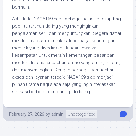
bermain.
Akhir kata, NAGA169 hadir sebagai solusi lengkap bagi
pecinta taruhan daring yang menginginkan
pengalaman seru dan menguntungkan. Segera daftar
melalui link resmi dan nikmati berbagai keuntungan
menarik yang disediakan. Jangan lewatkan
kesempatan untuk meraih kemenangan besar dan
menikmati sensasi taruhan online yang aman, mudah,
dan menyenangkan. Dengan berbagai kemudahan
akses dan layanan terbaik, NAGA169 siap menjadi
pilihan utama bagi siapa saja yang ingin merasakan
sensasi berbeda dari dunia judi daring.
February 27, 2026
by
admin
Uncategorized
0