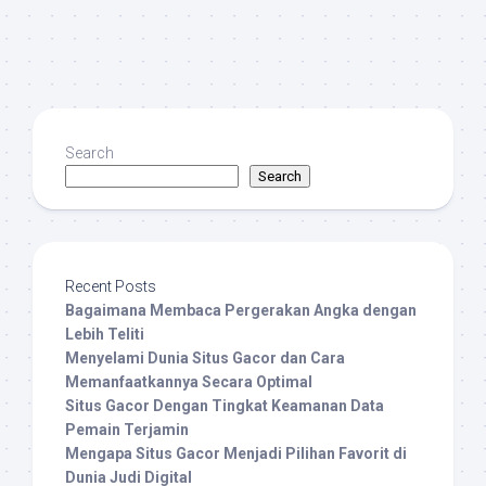
Search
Search
Recent Posts
Bagaimana Membaca Pergerakan Angka dengan
Lebih Teliti
Menyelami Dunia Situs Gacor dan Cara
Memanfaatkannya Secara Optimal
Situs Gacor Dengan Tingkat Keamanan Data
Pemain Terjamin
Mengapa Situs Gacor Menjadi Pilihan Favorit di
Dunia Judi Digital