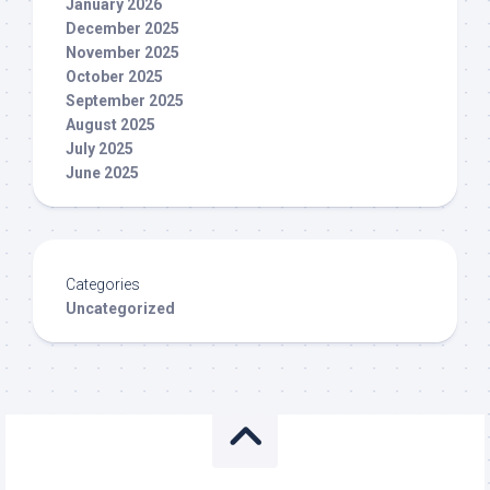
January 2026
December 2025
November 2025
October 2025
September 2025
August 2025
July 2025
June 2025
Categories
Uncategorized