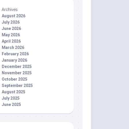
Archives
August 2026
July 2026
June 2026
May 2026
April 2026
March 2026
February 2026
January 2026
December 2025
November 2025
October 2025
September 2025
August 2025
July 2025
June 2025